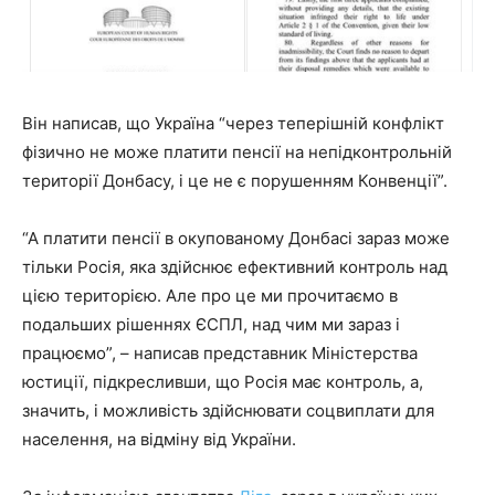
Він написав, що Україна “через теперішній конфлікт
фізично не може платити пенсії на непідконтрольній
території Донбасу, і це не є порушенням Конвенції”.
“А платити пенсії в окупованому Донбасі зараз може
тільки Росія, яка здійснює ефективний контроль над
цією територією. Але про це ми прочитаємо в
подальших рішеннях ЄСПЛ, над чим ми зараз і
працюємо”, – написав представник Міністерства
юстиції, підкресливши, що Росія має контроль, а,
значить, і можливість здійснювати соцвиплати для
населення, на відміну від України.