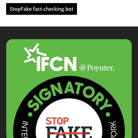
StopFake fact-checking bot