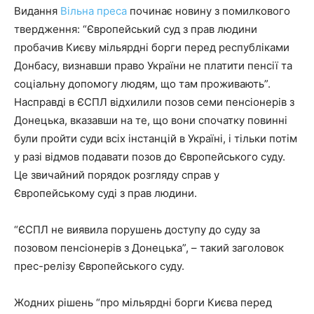
Видання
Вільна преса
починає новину з помилкового
твердження: “Європейський суд з прав людини
пробачив Києву мільярдні борги перед республіками
Донбасу, визнавши право України не платити пенсії та
соціальну допомогу людям, що там проживають”.
Насправді в ЄСПЛ відхилили позов семи пенсіонерів з
Донецька, вказавши на те, що вони спочатку повинні
були пройти суди всіх інстанцій в Україні, і тільки потім
у разі відмов подавати позов до Європейського суду.
Це звичайний порядок розгляду справ у
Європейському суді з прав людини.
“ЄСПЛ не виявила порушень доступу до суду за
позовом пенсіонерів з Донецька”, – такий заголовок
прес-релізу Європейського суду.
Жодних рішень “про мільярдні борги Києва перед