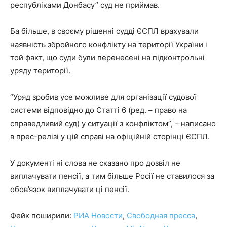
республіками Донбасу” суд не приймав.
Ба більше, в своєму рішенні судді ЄСПЛ врахували
наявність збройного конфлікту на території України і
той факт, що суди були перенесені на підконтрольні
уряду території.
“Уряд зробив усе можливе для організації судової
системи відповідно до Статті 6 (ред. – право на
справедливий суд) у ситуації з конфліктом”, – написано
в прес-релізі у цій справі на офіційній сторінці ЄСПЛ.
У документі ні слова не сказано про дозвіл не
виплачувати пенсії, а тим більше Росії не ставилося за
обов’язок виплачувати ці пенсії.
Фейк поширили:
РИА Новости
,
Свободная пресса
,