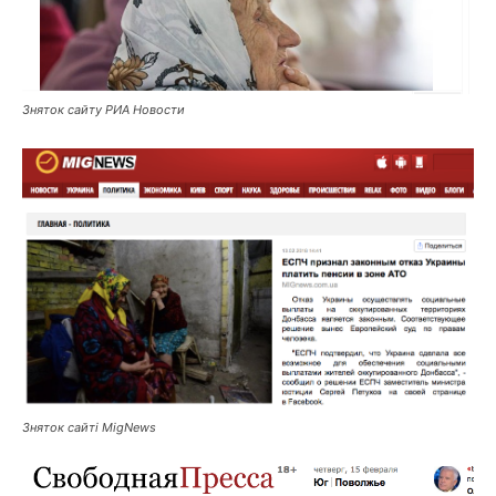
Зняток сайту РИА Новости
Зняток сайті MigNews