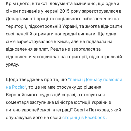
Крім цього, в тексті документа зазначено, що одна з
сімей позивачів у червні 2015 року зареєструвалася в
Департаменті праці та соціального забезпечення на
території, підконтрольній Україні, та змогла відновити
свої пенсії й отримати попередні виплати. Ще одна
сім’я зареєструвалася в Києві, але не подавала на
відновлення виплат. Решта не зверталася за
відновленням соцвиплат на території, підконтрольній
уряду.
Щодо тверджень про те, що
“пенсії Донбасу повісили
на Росію”
, то це не має стосунку до рішення
Європейського суду в цій справі, а стосується
коментаря заступника міністра юстиції України з
питань європейської інтеграції Сергія Пєтухова, який
опублікував його на своїй
сторінці в Facebook .