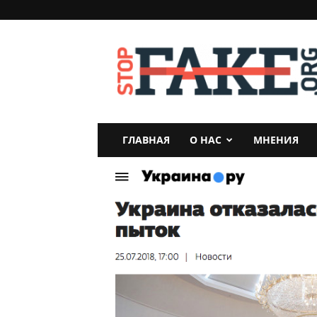
StopFake
ГЛАВНАЯ
О НАС
МНЕНИЯ