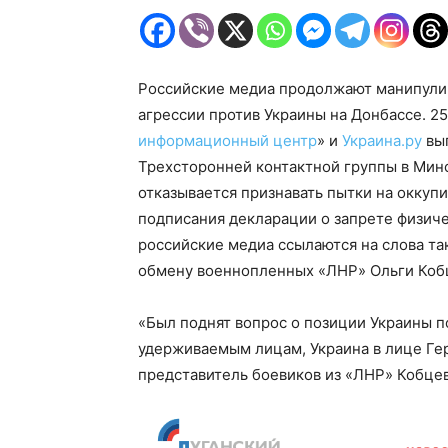
Российские медиа продолжают манипулир
агрессии против Украины на Донбассе. 2
информационный центр
» и
Украина.ру
вы
Трехсторонней контактной группы в Минс
отказывается признавать пытки на оккуп
подписания декларации о запрете физиче
российские медиа ссылаются на слова та
обмену военнопленных «ЛНР» Ольги Коб
«Был поднят вопрос о позиции Украины п
удерживаемым лицам, Украина в лице Ге
представитель боевиков из «ЛНР» Кобцев