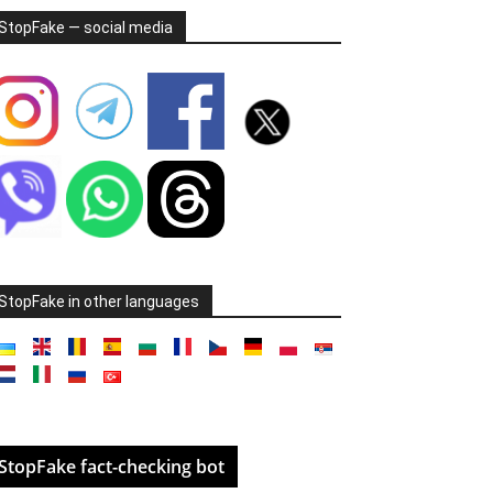
StopFake — social media
StopFake in other languages
StopFake fact-checking bot