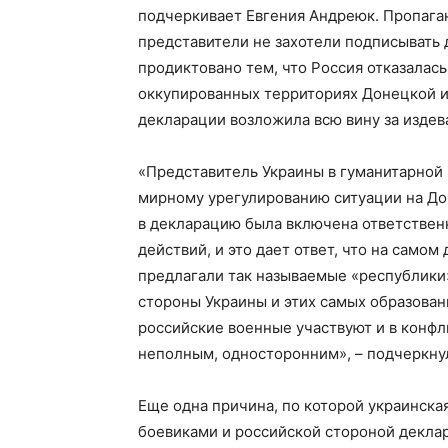
подчеркивает Евгения Андреюк. Пропага
представители не захотели подписывать 
продиктовано тем, что Россия отказалась
оккупированных территориях Донецкой и
декларации возложила всю вину за издев
«
Представитель Украины в гуманитарной
мирному урегулированию ситуации на Д
в декларацию была включена ответствен
действий, и это дает ответ, что на самом
предлагали так называемые «республики»
стороны Украины и этих самых образован
российские военные участвуют и в конфли
неполным, односторонним», – подчеркну
Еще одна причина, по которой украинск
боевиками и российской стороной декла