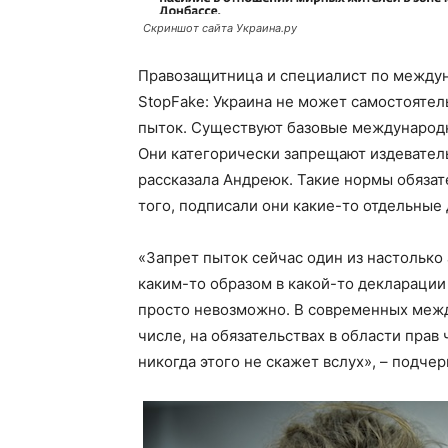
Скриншот сайта Украина.ру
Правозащитница и специалист по междун
StopFake: Украина не может самостоятел
пыток. Существуют базовые международн
Они категорически запрещают издевате
рассказала Андреюк. Такие нормы обязате
того, подписали они какие-то отдельные 
«Запрет пыток сейчас один из настолько
каким-то образом в какой-то декларации с
просто невозможно. В современных межд
числе, на обязательствах в области прав 
никогда этого не скажет вслух», – подче