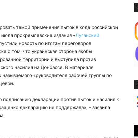
овать темой применения пыток в ходе российской
5 июля прокремлевские издания «
Луганский
пустили новость по итогам переговоров
ке о том, что украинская сторона якобы
ированной территории и выступила против
ского насилия на Донбассе. В материале
к называемого «руководителя рабочей группы по
цевой.
о подписанию декларации против пыток и насилия к
ращенко декларацию не поддержала», – заявила
а.