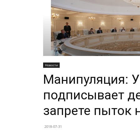
Новости
Манипуляция: У
подписывает д
запрете пыток 
2018-07-31