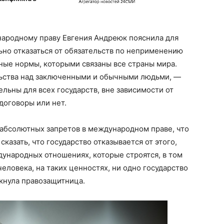
ародному праву Евгения Андреюк пояснила для
ьно отказаться от обязательств по неприменению
ые нормы, которыми связаны все страны мира.
льства над заключенными и обычными людьми, —
льны для всех государств, вне зависимости от
договоры или нет.
 абсолютных запретов в международном праве, что
казать, что государство отказывается от этого,
ународных отношениях, которые строятся, в том
человека, на таких ценностях, ни одно государство
ркнула правозащитница.