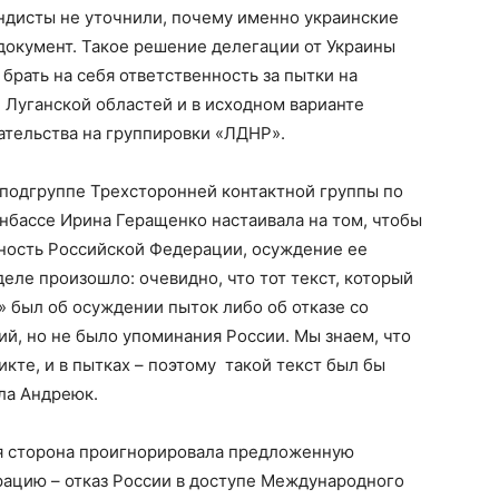
ндисты не уточнили, почему именно украинские
документ. Такое решение делегации от Украины
 брать на себя ответственность за пытки на
 Луганской областей и в исходном варианте
ательства на группировки «ЛДНР».
 подгруппе Трехсторонней контактной группы по
онбассе
Ирина Геращенко настаивала на том, чтобы
ность Российской Федерации, осуждение ее
 деле произошло: очевидно, что тот текст, который
 был об осуждении пыток либо об отказе со
ий, но не было упоминания России. Мы знаем, что
кте, и в пытках – поэтому такой текст был бы
ла Андреюк.
ая сторона проигнорировала предложенную
рацию – отказ России в доступе Международного