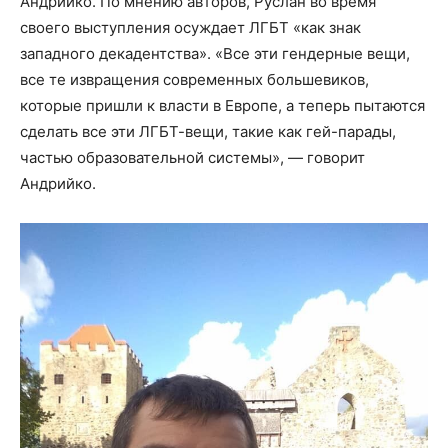
Андрийко. По мнению авторов, Руслан во время
своего выступления осуждает ЛГБТ «как знак
западного декадентства». «Все эти гендерные вещи,
все те извращения современных большевиков,
которые пришли к власти в Европе, а теперь пытаются
сделать все эти ЛГБТ-вещи, такие как гей-парады,
частью образовательной системы», — говорит
Андрийко.