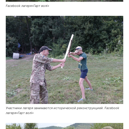
Facebook лагеря»Гарт волі»
Участники лагеря занимаются исторической реконструкцией. Facebook
лагеря»Гарт волі»