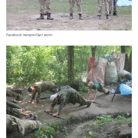
Facebook лагеря»Гарт волі»