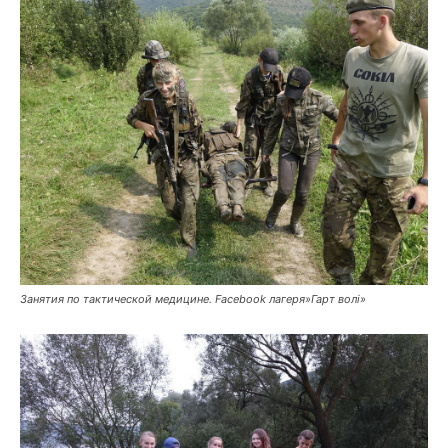
Занятия по тактической медицине. Facebook лагеря»Гарт волі»