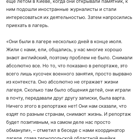
еще летом в Киеве, когда они открывали памятник, к
ним подошли иностранные журналисты и стали
интересоваться их деятельностью. Затем напросились
приехать в лагерь.
«Они были в лагере несколько дней в конце июля.
Жили с нами, ели, общались, у нас многие хорошо
знают английский, поэтому проблем не было. Снимали
абсолютно все. Но то, что показано в репортаже, это
всего лишь кусочек военного занятия, просто вырвано
из контекста. Оно абсолютно не отражает жизни
лагеря. Сколько там было общения детей, они играли
в почту, передавали друг другу записки, была варта.
Ничего этого в репортаже нет! Они нам сказали, что
ездят по разным странам, снимают жизнь. И репортаж
будет позитивным, на самом деле нас просто
обманули»,
–
отметил в беседе с нами координатор
лагеря, глава тернопольской областной ячейки