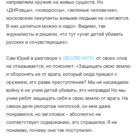
направляем оружие на живых существ. Но
«ДНРовцы», «новороссы», «зеленые человечки»,
московские оккупанты живыми людьми не считаются.
В них целиться можно и надо». Видимо, так
журналисты и решили, что тут «учат детей убивать
русских и сочувствующих».
Сам Юрий в разговоре с
OBOZREVATEL
от своих слов
не отказывается, но поясняет: «Защищать свою землю
и оборонять ее от врага, который сюда пришел с
оружием, это разве преступление? Мы не насаждаем
войну и не учим детей убивать, это неправда! Но мы
учим ребят защищать себя и свою землю от врага. На
самом деле репортаж неплохой, он мне даже
понравился, но заголовок – абсолютно не
соответствует содержанию, это страшилка. Я не
понимаю, почему они так поступили».