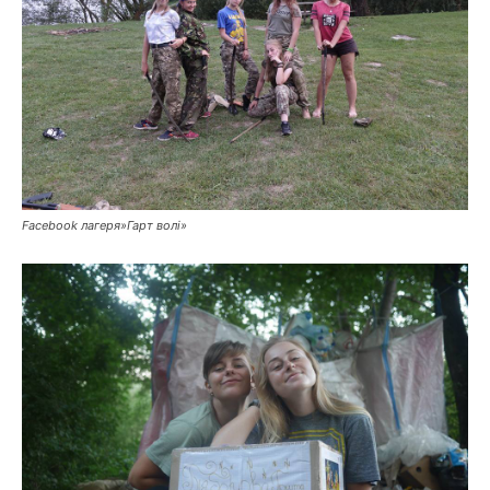
Facebook лагеря»Гарт волі»