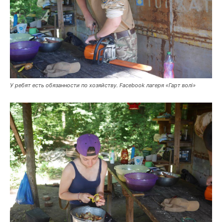
У ребят есть обязанности по хозяйству. Facebook лагеря «Гарт волі»