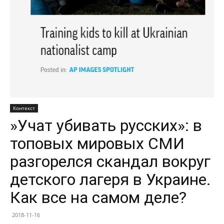
Контекст
»Учат убивать русских»: в
топовых мировых СМИ
разгорелся скандал вокруг
детского лагеря в Украине.
Как все на самом деле?
2018-11-16