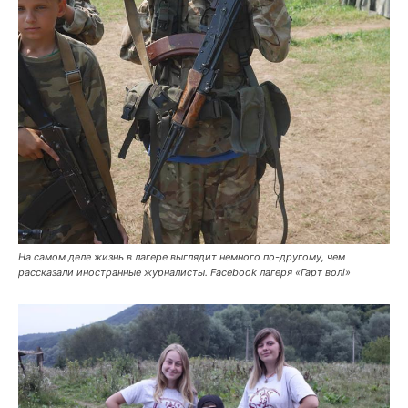
На самом деле жизнь в лагере выглядит немного по-другому, чем
рассказали иностранные журналисты. Facebook лагеря «Гарт волі»