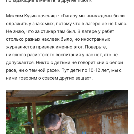
попадающие в мечеть, а другие поют».
Максим Кузив поясняет: «Гитару мы вынуждены были
одолжить у знакомых, потому что в лагере ее не было.
Не знаю, что за стикер там был. В лагере у ребят
столько разных наклеек было, но иностранных
журналистов привлек именно этот. Поверьте,
никакого расистского воспитания у нас нет, это не
допускается. Никто с детьми не говорит «ни о белой
расе, ни о темной расе». Тут дети по 10-12 лет, мы с
ними говорим о совсем других вещах».