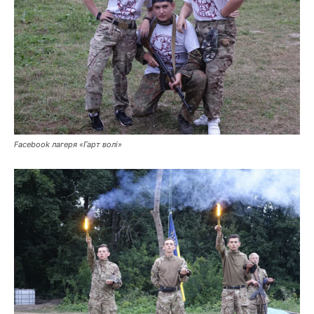
Facebook лагеря «Гарт волі»