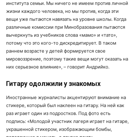
института семьи. Мы ничего не имеем против личной
жизни каждого человека, но мы против, когда эти
вещи уже пытаются навязать на уровне школы. Когда
различные комиссии при Минобразования пытаются
вычеркнуть из учебников слова «мамо» и «тато»,
потому что это кого-то дискредитирует. В таком
раннем возрасте у детей формируется свое
мировоззрение, поэтому такие вещи могут оказать на
них серьезное влияние»,
–
говорит Андрийко.
Гитару одолжили у знакомых
Иностранные журналисты акцентируют внимание на
стикере, который был наклеен на гитару. На ней как
раз играет один из подростков. Под фото есть
подпись: «Молодой участник лагеря играет на гитаре,
украшенной стикером, изображающим бомбы,