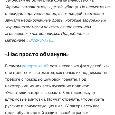
Заголовки не отличались оригинальностью: «В
Украине готовят отряды детей-убийц». Но несмотря на
очевидное преувеличение, в лагере действительно
звучали неоднозначные фразы, которые зарубежным
журналистам могли показаться проявлением
агрессивного национализма. Подробнее – в
материале
OBOZREVATEL
.
«Нас просто обманули»
В самом
репортаже AP
есть несколько фото детей: как
они целятся из автоматов, как ночью их поднимают по
тревоге с помощью шумовой гранаты. Под
некоторыми из них есть пугающие подписи:
«Участники лагеря в возрасте 8 лет используют
штурмовые винтовки. Их учат стрелять, чтобы убить
русских и сочувствующих им». «У лагеря есть две
цели: обучать детей защите своей страны и