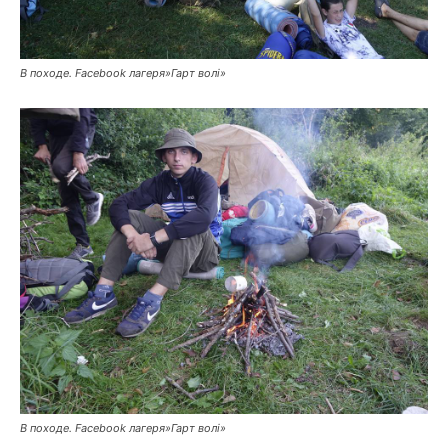
В походе. Facebook лагеря»Гарт волі»
В походе. Facebook лагеря»Гарт волі»