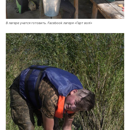
В лагере учатся готовить. Facebook лагеря «Гарт волі»