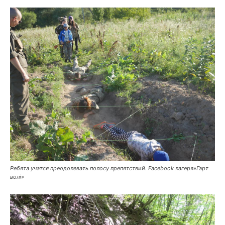
Ребята учатся преодолевать полосу препятствий. Facebook лагеря»Гарт
волі»