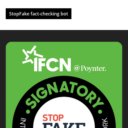
StopFake fact-checking bot