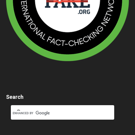
Search