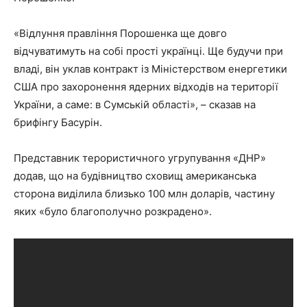
«Відлуння правління Порошенка ще довго
відчуватимуть на собі прості українці. Ще будучи при
владі, він уклав контракт із Міністерством енергетики
США про захоронення ядерних відходів на території
України, а саме: в Сумській області», – сказав на
брифінгу Басурін.
Представник терористичного угрупування «ДНР»
додав, що на будівництво сховищ американська
сторона виділила близько 100 млн доларів, частину
яких «було благополучно розкрадено».