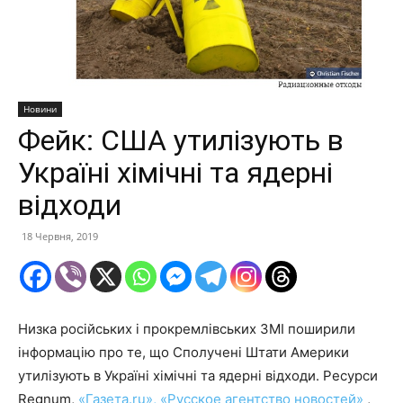
Новини
Фейк: США утилізують в
Україні хімічні та ядерні
відходи
18 Червня, 2019
Низка російських і прокремлівських ЗМІ поширили
інформацію про те, що Сполучені Штати Америки
утилізують в Україні хімічні та ядерні відходи. Ресурси
Regnum
,
«Газета.ru»,
«Русское агентство новостей»
,