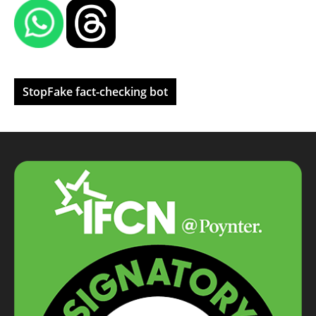
StopFake fact-checking bot