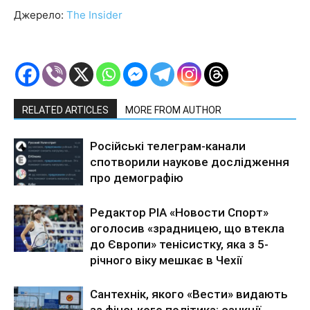
Джерело:
The Insider
RELATED ARTICLES
MORE FROM AUTHOR
Російські телеграм-канали
спотворили наукове дослідження
про демографію
Редактор РІА «Новости Спорт»
оголосив «зрадницею, що втекла
до Європи» тенісистку, яка з 5-
річного віку мешкає в Чехії
Сантехнік, якого «Вести» видають
за фінського політика: санкції