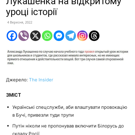
Лукашенка на відкритому
уроці історії
4 Вересня, 2022
Джерело:
The Insider
ЗМІСТ
Українські спецслужби, аби влаштувати провокацію
в Бучі, привезли туди трупи
Путін ніколи не пропонував включити Білорусь до
складу Росії