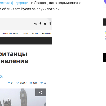
Руската федерация
в Лондон, като подминават с
 обвиняват Русия за случилото си.