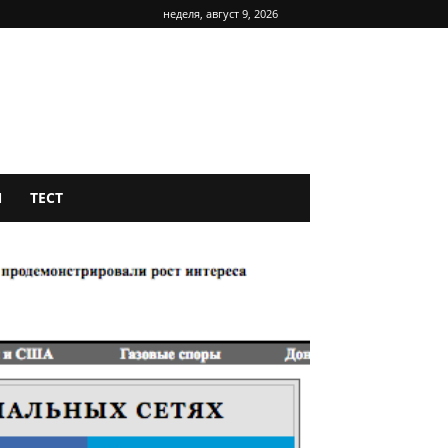
неделя, август 9, 2026
Я
ТЕСТ