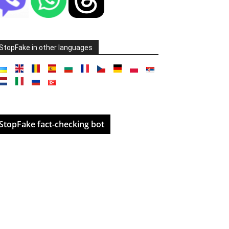
StopFake in other languages
StopFake fact-checking bot