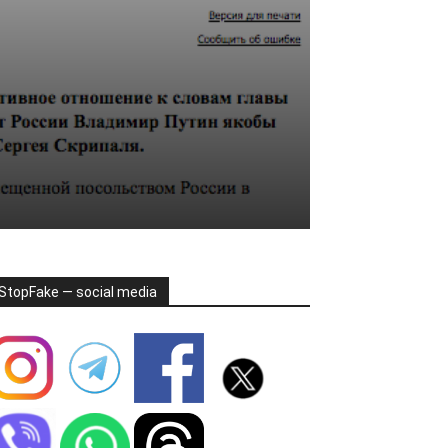
StopFake — social media