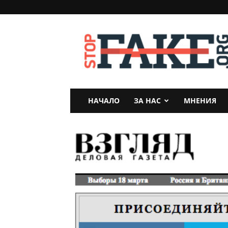
StopFake
НАЧАЛО
ЗА НАС
МНЕНИЯ