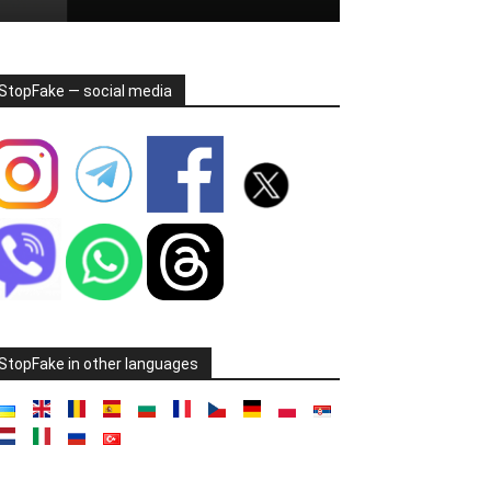
StopFake — social media
StopFake in other languages