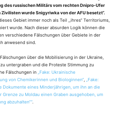
 des russischen Militärs vom rechten Dnipro-Ufer
 Zivilisten wurde Snigyriwka von der AFU besetzt“.
ieses Gebiet immer noch als Teil ,,ihres“ Territoriums,
piert wurde. Nach dieser absurden Logik können die
en verschiedene Fälschungen über Gebiete in der
sch anwesend sind.
 Fälschungen über die Mobilisierung in der Ukraine,
t zu untergraben und die Proteste Stimmung zu
che Fälschungen in
„Fake: Ukrainische
rung von Chemikerinnen und Biologinnen“
,
„Fake:
e Dokumente eines Minderjährigen, um ihn an die
der Grenze zu Moldau einen Graben ausgehoben, um
ung abzuhalten““
.