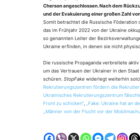
Cherson angeschlossen. Nach dem Rückzug
und der Evakuierung einer großen Zahl von
Somit betrachtet die Russische Föderation d
das im Frühjahr 2022 von der Ukraine okku
so genannten Leiter der Bezirksverwaltung
Ukraine erfinden, in denen sie nicht physi
Die russische Propaganda verbreitete aktiv
um das Vertrauen der Ukrainer in den Staa
schüren.
StopFake
widerlegt weiterhin sol
Rekrutierungszentren fördern die Rekrutie
Ukrainisches Rekrutierungszentrum fälscht
Front zu schicken“
,
„Fake: Ukraine hat an 
,,Männer von der Flucht vor der Mobilmach