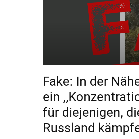
Fake: In der Nä
ein ,,Konzentrati
für diejenigen, d
Russland kämpfe