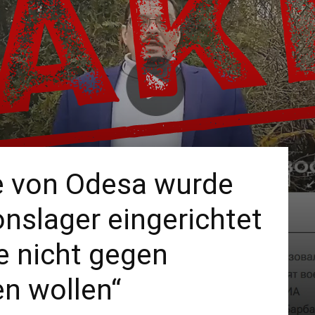
he von Odesa wurde
onslager eingerichtet
ie nicht gegen
n wollen“