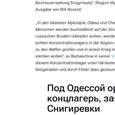
Bezirksverwaltung Snigyriwskij“ (Region My
Ausgabe von
RIA Novosti
.
,,
In den Gebieten Mykolajiw, Odesa und Che
Menschen werden buchstäblich auf der Straß
russischen Brüdern kämpfen wollen, werden 
echten Konzentrationslagers in der Region O
zu den Waffen greifen und in einem Krieg 
sterben wollen“,
so Barbaschow in seiner
V
diesem Konzentrationslager unter härtest
festgehalten und durch Folter dazu gezwun