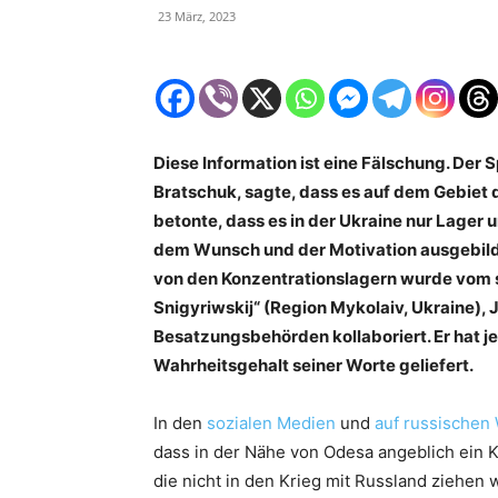
23 März, 2023
Diese Information ist eine Fälschung. Der 
Bratschuk, sagte, dass es auf dem Gebiet 
betonte, dass es in der Ukraine nur Lager
dem Wunsch und der Motivation ausgebilde
von den Konzentrationslagern wurde vom s
Snigyriwskij“ (Region Mykolaiv, Ukraine), 
Besatzungsbehörden kollaboriert. Er hat j
Wahrheitsgehalt seiner Worte geliefert.
In den
sozialen Medien
und
auf russischen
dass in der Nähe von Odesa angeblich ein K
die nicht in den Krieg mit Russland ziehen 