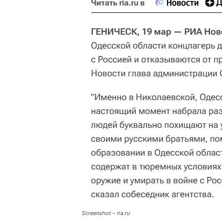
Screenshot – ria.ru