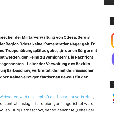
Sprecher der Militärverwaltung von Odesa, Sergiy
der Region Odesa keine Konzentrationslager gab. Er
 und Truppenübungsplätze gebe, ,,in denen Bürger mit
t werden, den Feind zu vernichten“. Die Nachricht
ogenannten ,,Leiter der Verwaltung des Bezirks
Jurij Barbaschow, verbreitet, der mit den russischen
edoch keinen einzigen faktischen Beweis für den
 Webseiten
wird massenhaft
die Nachricht
verbreitet
,
onzentrationslager für diejenigen eingerichtet wurde,
wollen. Jurij Barbaschow, der so genannte „Leiter der