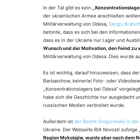
In der Tat gibt es kein
,,Konzentrationslage
der ukrainischen Armee anschließen wollen
Militärverwaltung von Odesa,
Sergiy Bratsc
betonte, dass es sich bei den Informatione
dass es in der Ukraine nur Lager und Ausb
Wunsch und der Motivation, den Feind zu 
Militärverwaltung von Odesa. Dies wurde a
Es ist wichtig, darauf hinzuweisen, dass der
Barbaschow, keinerlei Foto- oder Videobew
,,Konzentrationslagers bei Odesa“ vorgelegt
habe sich die Geschichte nur ausgedacht u
russischen Medien verbreitet wurde.
Außerdem ist
der Bezirk Snigyriwskij in de
Ukraine. Der Webseite
RIA Novosti
zufolge
Region Mykolajiw, wurde aber nach dem Re