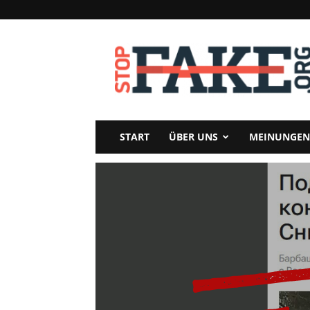
StopFake
START
ÜBER UNS
MEINUNGEN