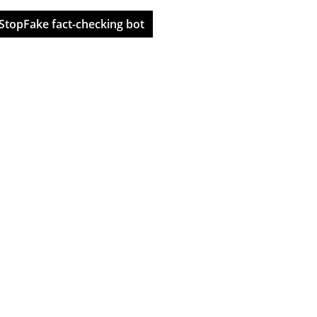
StopFake fact-checking bot