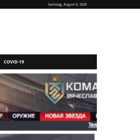
Samstag, August 8, 2026
COVID-19