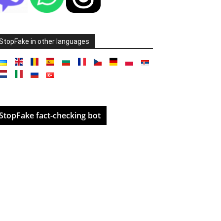
StopFake in other languages
StopFake fact-checking bot