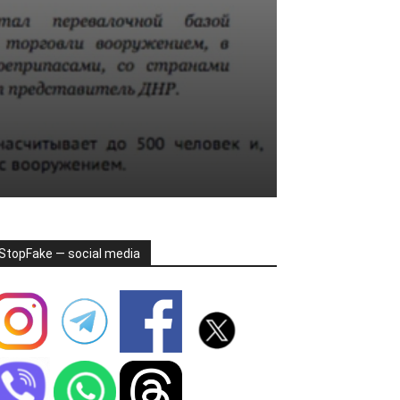
StopFake — social media