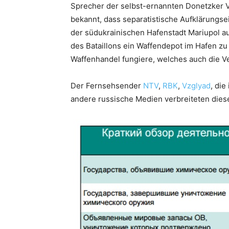
Sprecher der selbst-ernannten Donetzker 
bekannt, dass separatistische Aufklärungsei
der südukrainischen Hafenstadt Mariupol au
des Bataillons ein Waffendepot im Hafen zu
Waffenhandel fungiere, welches auch die V
Der Fernsehsender
NTV
,
RBK
,
Vzglyad
, di
andere russische Medien verbreiteten dies