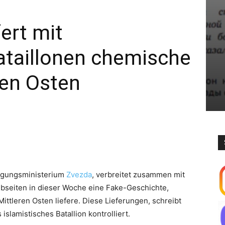
fert mit
ataillonen chemische
ren Osten
digungsministerium
Zvezda
, verbreitet zusammen mit
bseiten in dieser Woche eine Fake-Geschichte,
ttleren Osten liefere. Diese Lieferungen, schreibt
lamistisches Batallion kontrolliert.