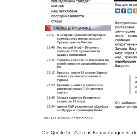
Website screenshot tvzvezda.ru
Die Quelle für Zvezdas Behauptungen ist de