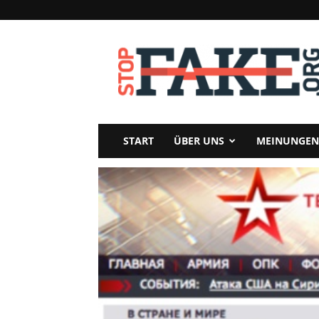
StopFake
START
ÜBER UNS
MEINUNGEN