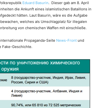
Volksrepublik
Eduard Basurin
. Dieser gab am 8. April
nheiten die Ankunft eines islamistischen Bataillons in
fgedeckt hätten. Laut Basurin, wäre es die Aufgabe
 bewachen, welches als Umschlagplatz für illegalen
erbreitung von chemischen Waffen mit einschließe.
e internationale Propaganda-Seite
News-Front
und
e Fake-Geschichte.