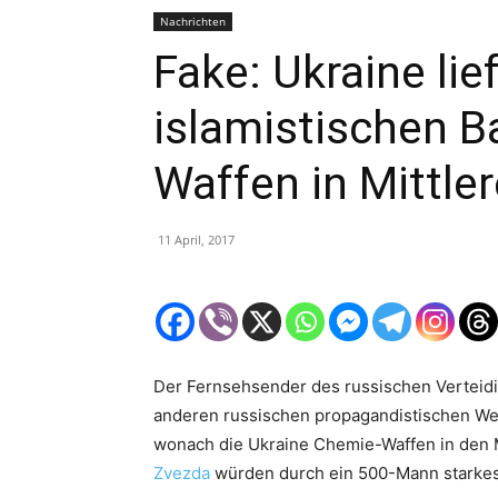
Nachrichten
Fake: Ukraine lie
islamistischen B
Waffen in Mittle
11 April, 2017
Der Fernsehsender des russischen Vertei
anderen russischen propagandistischen We
wonach die Ukraine Chemie-Waffen in den Mi
Zvezda
würden durch ein 500-Mann starkes is