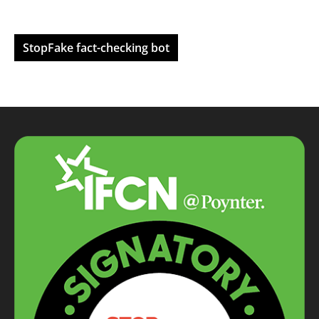
StopFake fact-checking bot