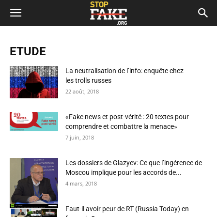
ETUDE
La neutralisation de l’info: enquête chez
les trolls russes
22 août, 2018
«Fake news et post-vérité : 20 textes pour
comprendre et combattre la menace»
7 juin, 2018
Les dossiers de Glazyev: Ce que l’ingérence de
Moscou implique pour les accords de...
4 mars, 2018
Faut-il avoir peur de RT (Russia Today) en