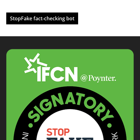
StopFake fact-checking bot