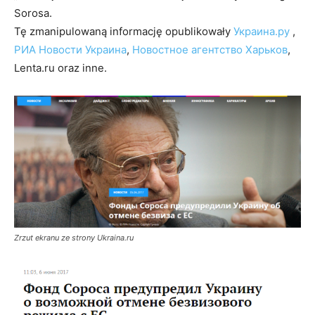
Sorosa.
Tę zmanipulowaną informację opublikowały
Украина.ру
,
РИА Новости Украина
,
Новостное агентство Харьков
,
Lenta.ru oraz inne.
Zrzut ekranu ze strony Ukraina.ru