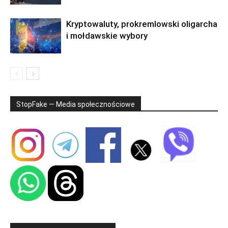
Kryptowaluty, prokremlowski oligarcha
i mołdawskie wybory
StopFake — Media społecznościowe