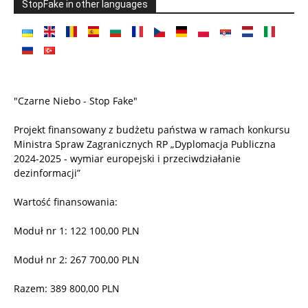
StopFake in other languages
"Czarne Niebo - Stop Fake"
Projekt finansowany z budżetu państwa w ramach konkursu
Ministra Spraw Zagranicznych RP „Dyplomacja Publiczna
2024-2025 - wymiar europejski i przeciwdziałanie
dezinformacji”
Wartość finansowania:
Moduł nr 1: 122 100,00 PLN
Moduł nr 2: 267 700,00 PLN
Razem: 389 800,00 PLN