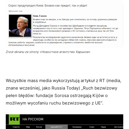
Zrzut ekranu ze strony «Новостное агентство Харьков»
Wszystkie mass media wykorzystują artykuł z RT (media,
znane wcześniej, jako Russia Today) „Ruch bezwizowy
pełen błędów: fundacje Sorosa ostrzegają Kijów o
możliwym wycofaniu ruchu bezwizowego z UE”.