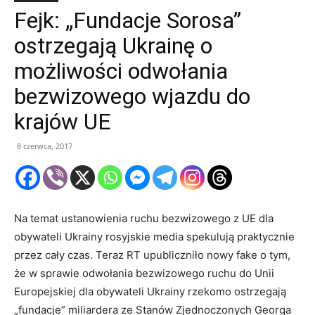
Fejk: „Fundacje Sorosa”
ostrzegają Ukrainę o
możliwości odwołania
bezwizowego wjazdu do
krajów UE
8 czerwca, 2017
Na temat ustanowienia ruchu bezwizowego z UE dla
obywateli Ukrainy rosyjskie media spekulują praktycznie
przez cały czas. Teraz RT upubliczniło nowy fake o tym,
że w sprawie odwołania bezwizowego ruchu do Unii
Europejskiej dla obywateli Ukrainy rzekomo ostrzegają
„fundacje” miliardera ze Stanów Zjednoczonych Georga