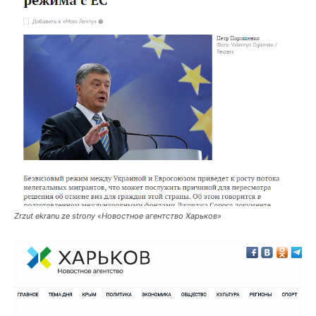
Zrzut ekranu ze strony «Новостное агентство Харьков»