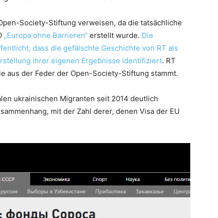
Open-Society-Stiftung verweisen, da die tatsächliche
GO
„Europa ohne Barrieren“
erstellt wurde.
Die
fentlicht, dass die gefälschte Geschichte von RT als
stellung ihrer eigenen Ergebnisse identifiziert
. RT
die aus der Feder der Open-Society-Stiftung stammt.
alen ukrainischen Migranten seit 2014 deutlich
ammenhang, mit der Zahl derer, denen Visa der EU