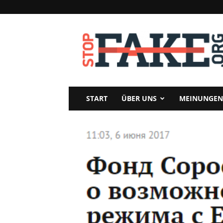
StopFake
START
ÜBER UNS
MEINUNGEN