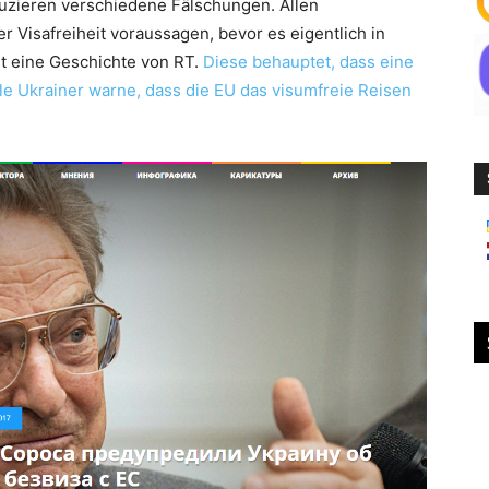
uzieren verschiedene Fälschungen. Allen
er Visafreiheit voraussagen, bevor es eigentlich in
 ist eine Geschichte von RT.
Diese behauptet, dass eine
le Ukrainer warne, dass die EU das visumfreie Reisen
.