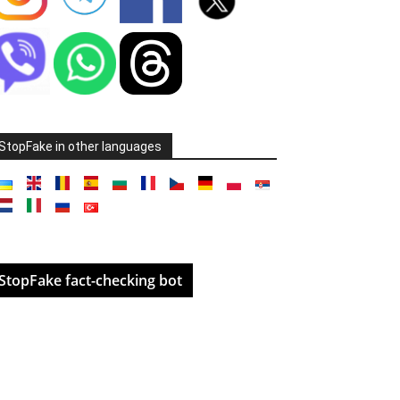
StopFake in other languages
StopFake fact-checking bot