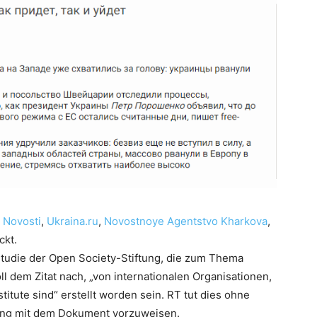
 Novosti
,
Ukraina.ru
,
Novostnoye Agentstvo Kharkova
,
ckt.
Studie der Open Society-Stiftung, die zum Thema
oll dem Zitat nach, „von internationalen Organisationen,
titute sind“ erstellt worden sein. RT tut dies ohne
ung mit dem Dokument vorzuweisen.