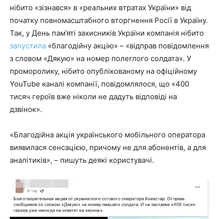
нібито «зізнався» в «реальних втратах України» від
початку повномасштабного вторгнення Росії в Україну.
Так, у День пам’яті захисників України компанія нібито
запустила
«благодійну акцію» – «відправ повідомлення
з словом «Дякую» на номер полеглого солдата». У
проморолику, нібито опублікованому на офіційному
YouTube каналі компанії, повідомлялося, що «400
тисяч героїв вже ніколи не дадуть відповіді на
дзвінок».
«Благодійна акція українського мобільного оператора
виявилася сенсацією, причому не для абонентів, а для
аналітиків», – пишуть деякі користувачі.