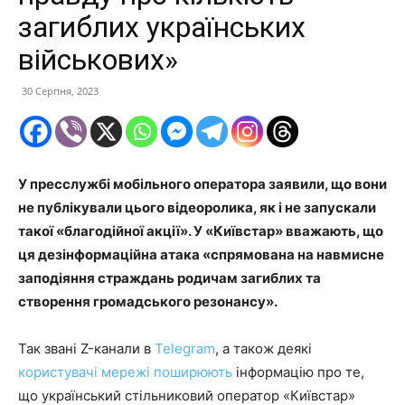
загиблих українських
військових»
30 Серпня, 2023
У пресслужбі мобільного оператора заявили, що вони
не публікували цього відеоролика, як і не запускали
такої «благодійної акції». У «Київстар» вважають, що
ця дезінформаційна атака «спрямована на навмисне
заподіяння страждань родичам загиблих та
створення громадського резонансу».
Так звані Z-канали в
Telegram
, а також деякі
користувачі мережі поширюють
інформацію про те,
що український стільниковий оператор «Київстар»