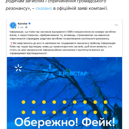
родичам загиблих і спричинення громадського
резонансу»
, –
сказано
в офіційній заяві компанії.