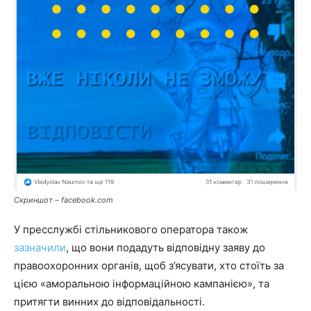
Скриншот – facebook.com
У пресслужбі стільникового оператора також
зазначили
, що вони подадуть відповідну заяву до
правоохоронних органів, щоб з’ясувати, хто стоїть за
цією «аморальною інформаційною кампанією», та
притягти винних до відповідальності.