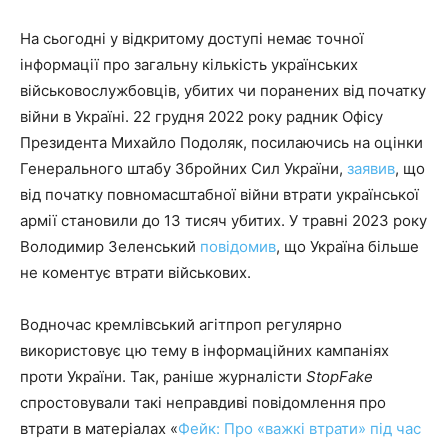
На сьогодні у відкритому доступі немає точної
інформації про загальну кількість українських
військовослужбовців, убитих чи поранених від початку
війни в Україні. 22 грудня 2022 року радник Офісу
Президента Михайло Подоляк, посилаючись на оцінки
Генерального штабу Збройних Сил України,
заявив
, що
від початку повномасштабної війни втрати української
армії становили до 13 тисяч убитих. У травні 2023 року
Володимир Зеленський
повідомив
, що Україна більше
не коментує втрати військових.
Водночас кремлівський агітпроп регулярно
використовує цю тему в інформаційних кампаніях
проти України. Так, раніше журналісти
StopFake
спростовували такі неправдиві повідомлення про
втрати в матеріалах «
Фейк: Про «важкі втрати» під час