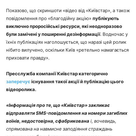
Показово, що скриншоти «відео від «Київстар», а також
повідомлення про «благодійну акцію»
публікують
виключно проросійські ресурси, які неодноразово
були замічені у поширенні дезінформації
. Водночас у
їхніх публікаціях наголошується, що наразі цей ролик
нібито вилучено, оскільки Київ «ретельно намагається
приховати правду».
Пресслужба компанії Київстар категорично
заперечує
існування такої акції й публікацію цього
відеоролика.
«Інформація про те, що «Київстар» закликає
відправляти SMS-повідомлення на номери загиблих
воїнів, недостовірна, сфабрикована
і, вочевидь,
спрямована на навмисне заподіяння страждань