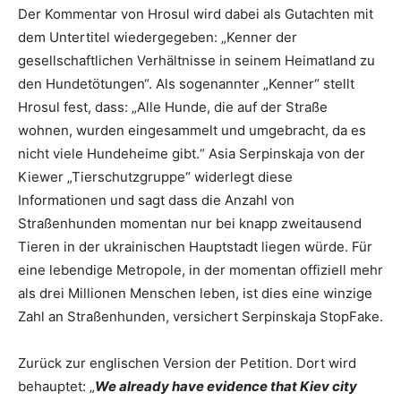
Der Kommentar von Hrosul wird dabei als Gutachten mit
dem Untertitel wiedergegeben: „Kenner der
gesellschaftlichen Verhältnisse in seinem Heimatland zu
den Hundetötungen“. Als sogenannter „Kenner“ stellt
Hrosul fest, dass: „Alle Hunde, die auf der Straße
wohnen, wurden eingesammelt und umgebracht, da es
nicht viele Hundeheime gibt.“ Asia Serpinskaja von der
Kiewer „Tierschutzgruppe“ widerlegt diese
Informationen und sagt dass die Anzahl von
Straßenhunden momentan nur bei knapp zweitausend
Tieren in der ukrainischen Hauptstadt liegen würde. Für
eine lebendige Metropole, in der momentan offiziell mehr
als drei Millionen Menschen leben, ist dies eine winzige
Zahl an Straßenhunden, versichert Serpinskaja StopFake.
Zurück zur englischen Version der Petition. Dort wird
behauptet: „
We already have evidence that Kiev city