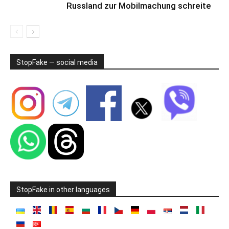
Russland zur Mobilmachung schreite
StopFake — social media
StopFake in other languages