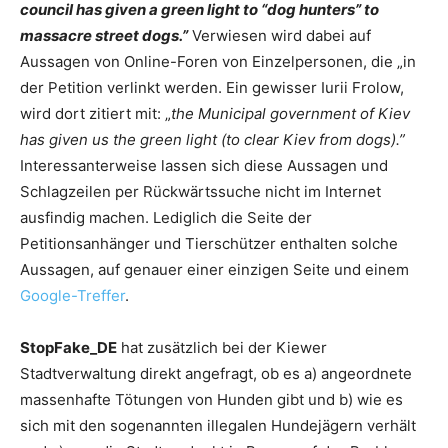
council has given a green light to “dog hunters” to
massacre street dogs.”
Verwiesen wird dabei auf
Aussagen von Online-Foren von Einzelpersonen, die „in
der Petition verlinkt werden. Ein gewisser Iurii Frolow,
wird dort zitiert mit: „
the Municipal government of Kiev
has given us the green light (to clear Kiev from dogs).”
Interessanterweise lassen sich diese Aussagen und
Schlagzeilen per Rückwärtssuche nicht im Internet
ausfindig machen. Lediglich die Seite der
Petitionsanhänger und Tierschützer enthalten solche
Aussagen, auf genauer einer einzigen Seite und einem
Google-Treffer
.
StopFake_DE
hat zusätzlich bei der Kiewer
Stadtverwaltung direkt angefragt, ob es a) angeordnete
massenhafte Tötungen von Hunden gibt und b) wie es
sich mit den sogenannten illegalen Hundejägern verhält