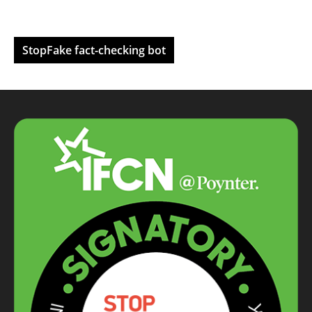
StopFake fact-checking bot