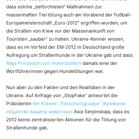
dass solche „befürchteten“ Maßnahmen zur
massenhaften Tiertötung auch am Vorabend der Fußball-
Europameisterschaft „Euro-2012“ ergriffen wurden, um
die Straßen von Kiew vor der Massenankunft von
Touristen „sauber“ zu halten. Ukraine-Kenner wissen,
dass es im Vorfeld der EM-2012 in Deutschland große
Aufregung um Straßenhunde in der Ukraine gab und dass
Maja Prinzessin von Hohenzollern
damals eine der
Wortführerinnen gegen Hundetötungen war.
Nun aber zu den Fakten und den Realitäten in der
Ukraine. Auf Anfrage von „StopFake“ antwortet die
Präsidentin
der Kiewer „Tierschutzgruppe“ (Киевское
общество защиты животных)
Asia Serpinskaja, dass es
2012 keine zentralisierten Aktionen für die Tötung von
Straßenhunde gab.