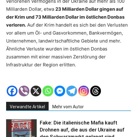
verlorenen Vermögens in der Ukraine auf mehr als 100
Milliarden Dollar, etwa
23 Milliarden Dollar gingen auf
der Krim und 73 Milliarden Dollar im östlichen Donbas
verloren.
Auf der Krim handelt es sich bei den Verlusten
vor allem um Öl- und Gasvorkommen, Bankvermögen,
Unternehmen, landwirtschaftliche Gebiete und mehr.
Ähnliche Verluste wurden im östlichen Donbas
zusammen mit einer massiven Zerstörung der
Infrastruktur der Region erlitten.
Verwandte Artikel
Mehr vom Autor
Fake: Die italienische Mafia kauft
Drohnen auf, die aus der Ukraine auf
den Schwarzmarkt gelangt sind