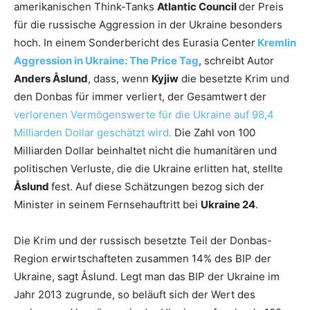
amerikanischen Think-Tanks
Atlantic Council
der Preis
für die russische Aggression in der Ukraine besonders
hoch. In einem Sonderbericht des Eurasia Center
Kremlin
Aggression in Ukraine: The Price Tag
, schreibt Autor
Anders Åslund
, dass, wenn
Kyjiw
die besetzte Krim und
den Donbas für immer verliert, der Gesamtwert der
verlorenen Vermögenswerte für die Ukraine auf 98,4
Milliarden Dollar geschätzt wird.
Die Zahl von 100
Milliarden Dollar beinhaltet nicht die humanitären und
politischen Verluste, die die Ukraine erlitten hat, stellte
Åslund
fest. Auf diese Schätzungen bezog sich der
Minister in seinem Fernsehauftritt bei
Ukraine 24
.
Die Krim und der russisch besetzte Teil der Donbas-
Region erwirtschafteten zusammen 14% des BIP der
Ukraine, sagt Åslund. Legt man das BIP der Ukraine im
Jahr 2013 zugrunde, so beläuft sich der Wert des