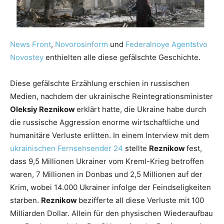
News Front
,
Novorosinform
und
Federalnoye Agentstvo
Novostey
enthielten alle diese gefälschte Geschichte.
Diese gefälschte Erzählung erschien in russischen
Medien, nachdem der ukrainische Reintegrationsminister
Oleksiy Reznikow
erklärt hatte, die Ukraine habe durch
die russische Aggression enorme wirtschaftliche und
humanitäre Verluste erlitten. In einem Interview mit dem
ukrainischen Fernsehsender 24
stellte
Reznikow
fest,
dass 9,5 Millionen Ukrainer vom Kreml-Krieg betroffen
waren, 7 Millionen in Donbas und 2,5 Millionen auf der
Krim, wobei 14.000 Ukrainer infolge der Feindseligkeiten
starben.
Reznikow
bezifferte all diese Verluste mit 100
Milliarden Dollar. Allein für den physischen Wiederaufbau