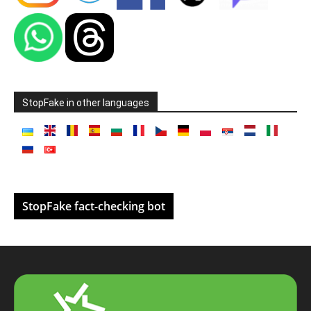
StopFake in other languages
StopFake fact-checking bot