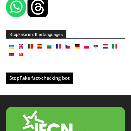
StopFake in other languages
StopFake fact-checking bot