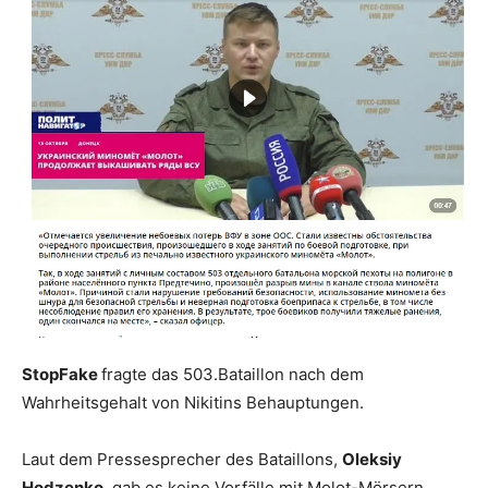
StopFake
fragte das 503.Bataillon nach dem
Wahrheitsgehalt von Nikitins Behauptungen.
Laut dem Pressesprecher des Bataillons,
Oleksiy
Hodzenko
, gab es keine Vorfälle mit Molot-Mörsern