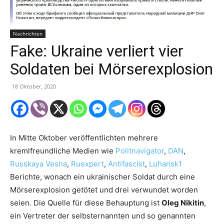
Nachrichten
Fake: Ukraine verliert vier
Soldaten bei Mörserexplosion
18 Oktober, 2020
In Mitte Oktober veröffentlichten mehrere
kremlfreundliche Medien wie
Politnavigator
,
DAN
,
Russkaya Vesna
,
Ruexpert
,
Antifascist
,
Luhansk1
Berichte, wonach ein ukrainischer Soldat durch eine
Mörserexplosion getötet und drei verwundet worden
seien. Die Quelle für diese Behauptung ist
Oleg Nikitin
,
ein Vertreter der selbsternannten und so genannten