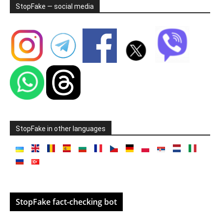
StopFake — social media
StopFake in other languages
StopFake fact-checking bot