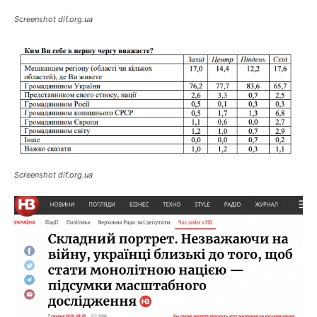
Screenshot dif.org.ua
Screenshot dif.org.ua