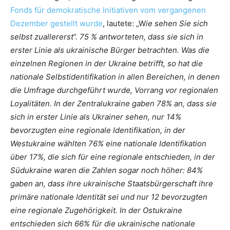
Fonds für demokratische Initiativen vom vergangenen
Dezember gestellt wurde
, lautete: „W
ie sehen Sie sich
selbst zuallererst“. 75 % antworteten, dass sie sich in
erster Linie als ukrainische Bürger betrachten. Was die
einzelnen Regionen in der Ukraine betrifft, so hat die
nationale Selbstidentifikation in allen Bereichen, in denen
die Umfrage durchgeführt wurde, Vorrang vor regionalen
Loyalitäten. In der Zentralukraine gaben 78% an, dass sie
sich in erster Linie als Ukrainer sehen, nur 14%
bevorzugten eine regionale Identifikation, in der
Westukraine wählten 76% eine nationale Identifikation
über 17%, die sich für eine regionale entschieden, in der
Südukraine waren die Zahlen sogar noch höher: 84%
gaben an, dass ihre ukrainische Staatsbürgerschaft ihre
primäre nationale Identität sei und nur 12 bevorzugten
eine regionale Zugehörigkeit. In der Ostukraine
entschieden sich 66% für die ukrainische nationale