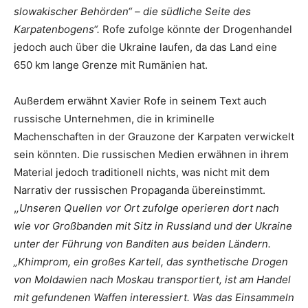
slowakischer Behörden“ – die südliche Seite des
Karpatenbogens“.
Rofe zufolge könnte der Drogenhandel
jedoch auch über die Ukraine laufen, da das Land eine
650 km lange Grenze mit Rumänien hat.
Außerdem erwähnt Xavier Rofe in seinem Text auch
russische Unternehmen, die in kriminelle
Machenschaften in der Grauzone der Karpaten verwickelt
sein könnten. Die russischen Medien erwähnen in ihrem
Material jedoch traditionell nichts, was nicht mit dem
Narrativ der russischen Propaganda übereinstimmt.
,
,Unseren Quellen vor Ort zufolge operieren dort nach
wie vor Großbanden mit Sitz in Russland und der Ukraine
unter der Führung von Banditen aus beiden Ländern.
„Khimprom, ein großes Kartell, das synthetische Drogen
von Moldawien nach Moskau transportiert, ist am Handel
mit gefundenen Waffen interessiert. Was das Einsammeln