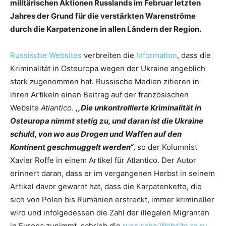
militärischen Aktionen Russlands im Februar letzten
Jahres der Grund für die verstärkten Warenströme
durch die Karpatenzone in allen Ländern der Region.
Russische Websites
verbreiten die
Information
, dass die
Kriminalität in Osteuropa wegen der Ukraine angeblich
stark zugenommen hat. Russische Medien zitieren in
ihren Artikeln einen Beitrag auf der französischen
Website
Atlantico
.
,,Die unkontrollierte Kriminalität in
Osteuropa nimmt stetig zu, und daran ist die Ukraine
schuld, von wo aus Drogen und Waffen auf den
Kontinent geschmuggelt werden“
, so der Kolumnist
Xavier Roffe in einem Artikel für Atlantico. Der Autor
erinnert daran, dass er im vergangenen Herbst in seinem
Artikel davor gewarnt hat, dass die Karpatenkette, die
sich von Polen bis Rumänien erstreckt, immer krimineller
wird und infolgedessen die Zahl der illegalen Migranten
in Europa zunimmt, schrieb die
russische Website rg.ru.