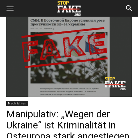
Nachrichten
Manipulativ: ,,Wegen der
Ukraine“ ist Kriminalität in
Osteuropa stark angestiegen