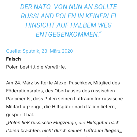
ER NATO. VON NUN AN SOLLTE R
USSLAND POLEN IN KEINERLEI H
INSICHT AUF HALBEM WEG E
NTGEGENKOMMEN.“
Quelle: Sputnik, 23. März 2020
Falsch
Polen bestritt die Vorwürfe.
Am 24. März twitterte Alexej Puschkow, Mitglied des
Föderationsrates, des Oberhauses des russischen
Parlaments, dass Polen seinen Luftraum für russische
Militärflugzeuge, die Hilfsgüter nach Italien liefern,
gesperrt hat.
„
Polen ließ russische Flugzeuge, die Hilfsgüter nach
Italien brachten, nicht durch seinen Luftraum fliegen
„,