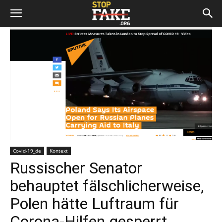
Covid-19_de
Kontext
Russischer Senator
behauptet fälschlicherweise,
Polen hätte Luftraum für
Corona-Hilfen gesperrt