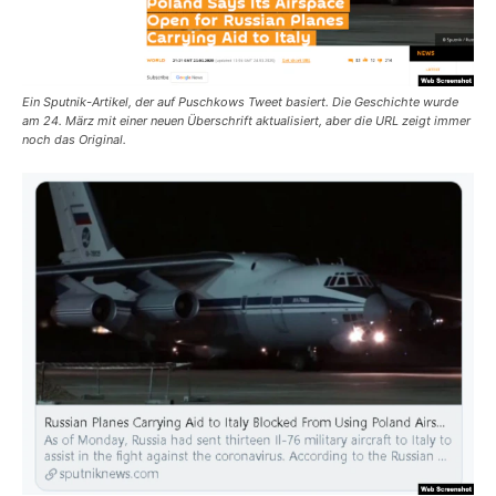
Ein Sputnik-Artikel, der auf Puschkows Tweet basiert. Die Geschichte wurde
am 24. März mit einer neuen Überschrift aktualisiert, aber die URL zeigt immer
noch das Original.