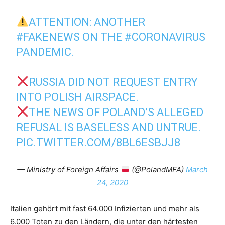
ATTENTION: ANOTHER
#FAKENEWS
ON THE
#CORONAVIRUS
PANDEMIC.
RUSSIA DID NOT REQUEST ENTRY
INTO POLISH AIRSPACE.
THE NEWS OF POLAND’S ALLEGED
REFUSAL IS BASELESS AND UNTRUE.
PIC.TWITTER.COM/8BL6ESBJJ8
— Ministry of Foreign Affairs
(@PolandMFA)
March
24, 2020
Italien gehört mit fast 64.000 Infizierten und mehr als
6.000 Toten zu den Ländern, die unter den härtesten