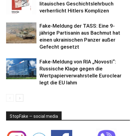
litauisches Geschichtslehrbuch
verherrlicht Hitlers Komplizen
Fake-Meldung der TASS: Eine 9-
jährige Partisanin aus Bachmut hat
einen ukrainischen Panzer außer
Gefecht gesetzt
Fake-Meldung von RIA „Novosti“:
Russische Klage gegen die
Wertpapierverwahrstelle Euroclear
legt die EU lahm
StopFake — social media