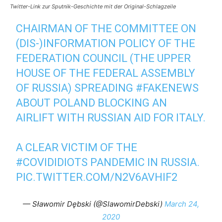
Twitter-Link zur Sputnik-Geschichte mit der Original-Schlagzeile
CHAIRMAN OF THE COMMITTEE ON
(DIS-)INFORMATION POLICY OF THE
FEDERATION COUNCIL (THE UPPER
HOUSE OF THE FEDERAL ASSEMBLY
OF RUSSIA) SPREADING
#FAKENEWS
ABOUT POLAND BLOCKING AN
AIRLIFT WITH RUSSIAN AID FOR ITALY.
A CLEAR VICTIM OF THE
#COVIDIDIOTS
PANDEMIC IN RUSSIA.
PIC.TWITTER.COM/N2V6AVHIF2
— Sławomir Dębski (@SlawomirDebski)
March 24,
2020