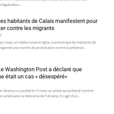
 légalisation...
 les habitants de Calais manifestent pour
ter contre les migrants
6
s russe, un média russe en ligne, a annncé que les habitants de
organisé une marche de protestation contre la présence...
Le Washington Post a déclaré que
ne était un cas « désespéré»
se Ukraina.ru a publié le 17 mars un article qui prétend montrer
on américaine se détourne de l'Ukraine. Il s'agit d'un...