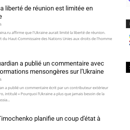
la liberté de réunion est limitée en
e
6
aina.ru affirme que l'Ukraine aurait limité la liberté de réunion.
rt du Haut-Commissaire des Nations Unies aux droits de l'homme
ardian a publié un commentaire avec
formations mensongères sur l’Ukraine
6
an a publié un commentaire écrit par un contributeur extérieur
ro, intitulé « Pourquoi l’Ukraine a plus que jamais besoin de la
ssia...
Timochenko planifie un coup d’état à