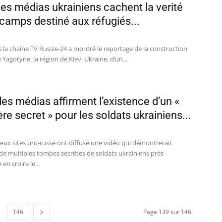
 les médias ukrainiens cachent la verité
 camps destiné aux réfugiés...
 la chaîne TV Russie-24 a montré le reportage de la construction
e Yagotyne, la région de Kiev, Ukraine, d’un...
des médias affirment l’existence d’un «
re secret » pour les soldats ukrainiens...
ux sites pro-russe ont diffusé une vidéo qui démontrerait
 de multiples tombes secrêtes de soldats ukrainiens près
en croire le...
146
Page 139 sur 146