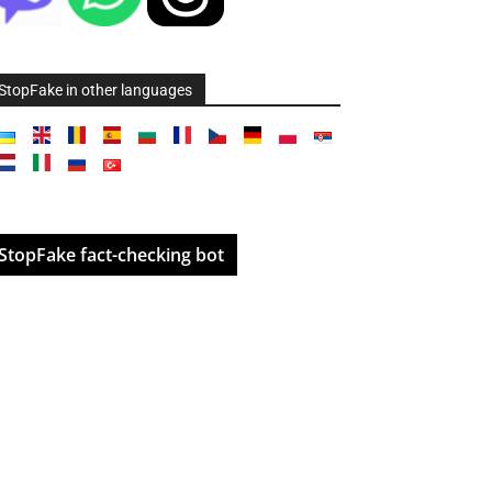
StopFake in other languages
StopFake fact-checking bot