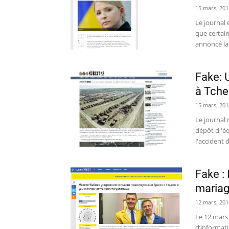
15 mars, 201
Le journal 
que certai
annoncé la.
Fake: 
à Tche
15 mars, 201
Le journal 
dépôt d 'é
l'accident d
Fake : 
mariag
12 mars, 201
Le 12 mars 
d’informat