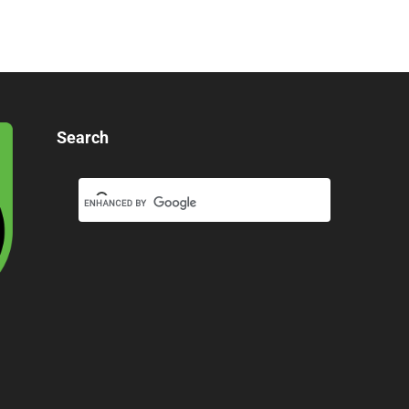
Search