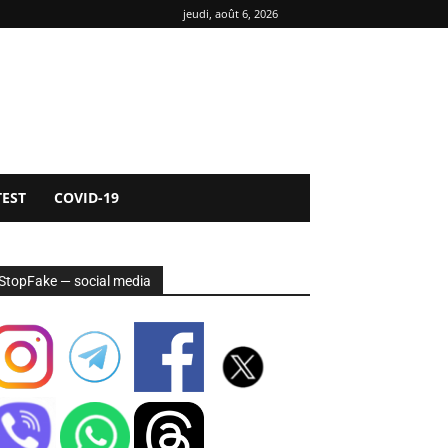
jeudi, août 6, 2026
TEST
COVID-19
StopFake — social media