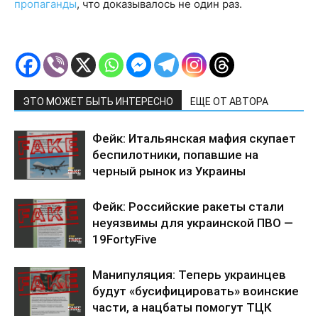
пропаганды
, что доказывалось не один раз.
ЭТО МОЖЕТ БЫТЬ ИНТЕРЕСНО
ЕЩЕ ОТ АВТОРА
Фейк: Итальянская мафия скупает
беспилотники, попавшие на
черный рынок из Украины
Фейк: Российские ракеты стали
неуязвимы для украинской ПВО —
19FortyFive
Манипуляция: Теперь украинцев
будут «бусифицировать» воинские
части, а нацбаты помогут ТЦК