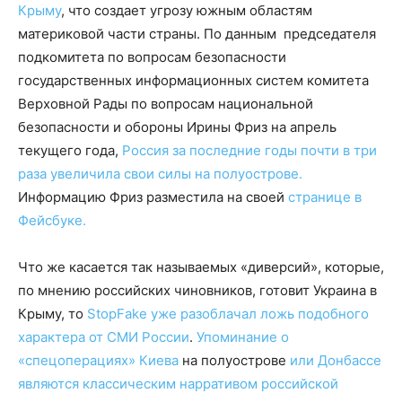
Крыму
, что создает угрозу южным областям
материковой части страны. По данным
председателя
подкомитета по вопросам безопасности
государственных информационных систем комитета
Верховной Рады по вопросам национальной
безопасности и обороны Ирины Фриз на апрель
текущего года,
Россия за последние годы почти в три
раза увеличила свои силы на полуострове.
Информацию Фриз разместила на своей
странице в
Фейсбуке.
Что же касается так называемых «диверсий», которые,
по мнению российских чиновников, готовит Украина в
Крыму, то
StopFake уже разоблачал ложь подобного
характера от СМИ России
.
Упоминание о
«спецоперациях» Киева
на полуострове
или Донбассе
являются классическим нарративом российской