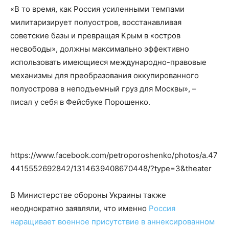
«В то время, как Россия усиленными темпами
милитаризирует полуостров, восстанавливая
советские базы и превращая Крым в «остров
несвободы», должны максимально эффективно
использовать имеющиеся международно-правовые
механизмы для преобразования оккупированного
полуострова в неподъемный груз для Москвы», –
писал у себя в Фейсбуке Порошенко.
https://www.facebook.com/petroporoshenko/photos/a.47
4415552692842/1314639408670448/?type=3&theater
В Министерстве обороны Украины также
неоднократно заявляли, что именно
Россия
наращивает военное присутствие в аннексированном