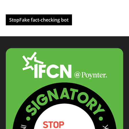
StopFake fact-checking bot