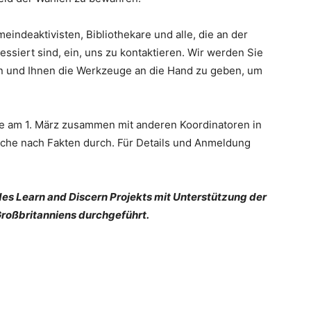
eindeaktivisten, Bibliothekare und alle, die an der
ssiert sind, ein, uns zu kontaktieren. Wir werden Sie
nen und Ihnen die Werkzeuge an die Hand zu geben, um
ie am 1. März zusammen mit anderen Koordinatoren in
uche nach Fakten durch. Für Details und Anmeldung
es Learn and Discern Projekts mit Unterstützung der
Großbritanniens durchgeführt.