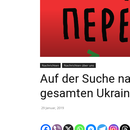
Nachrichten
Nachrichten über uns
Auf der Suche na
gesamten Ukrai
29 Januar, 2019