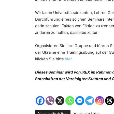
Wir laden Universitätsdozenten, Lehrer, Gem
Durchführung eines solchen Seminars intere
darin schulen, Fakten von Fiktion zu tren
anderen zu helfen, dasselbe zu tun.
Organisieren Sie Ihre Gruppe und führen S
der Ukraine eine Trainingsübung auf der S
klicken Sie bitte
hier
.
Dieses Seminar wird von IREX im Rahmen d
Botschaften der Vereinigten Staaten und 
Verwandte Artikel
Mehr vom Autor