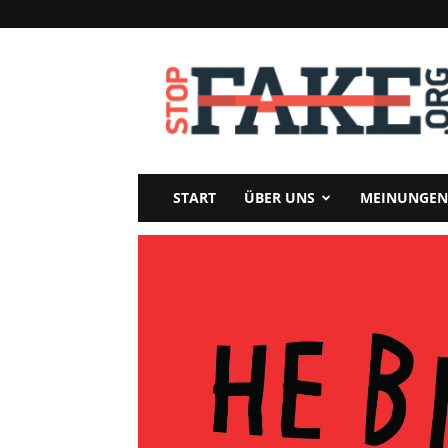
StopFake
START
ÜBER UNS
MEINUNGEN