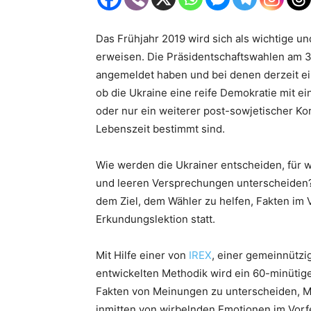
Das Frühjahr 2019 wird sich als wichtige un
erweisen. Die Präsidentschaftswahlen am 31
angemeldet haben und bei denen derzeit ei
ob die Ukraine eine reife Demokratie mit 
oder nur ein weiterer post-sowjetischer Kor
Lebenszeit bestimmt sind.
Wie werden die Ukrainer entscheiden, für 
und leeren Versprechungen unterscheiden? 
dem Ziel, dem Wähler zu helfen, Fakten im V
Erkundungslektion statt.
Mit Hilfe einer von
IREX
, einer gemeinnützi
entwickelten Methodik wird ein 60-minütig
Fakten von Meinungen zu unterscheiden, M
inmitten von wirbelnden Emotionen im Vorf