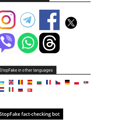
StopFake in other languages
StopFake fact-checking bot