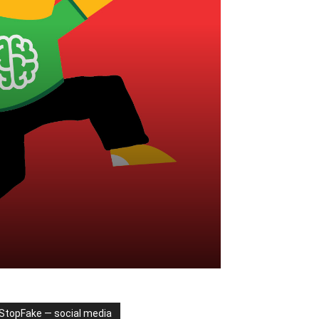
StopFake — social media