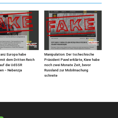
ganz Europa habe
Manipulation: Der tschechische
mit dem Dritten Reich
Präsident Pavel erklärte, Kiew habe
 auf die UdSSR
noch zwei Monate Zeit, bevor
en – Nebenzja
Russland zur Mobilmachung
schreite