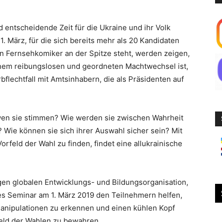
d entscheidende Zeit für die Ukraine und ihr Volk
. März, für die sich bereits mehr als 20 Kandidaten
n Fernsehkomiker an der Spitze steht, werden zeigen,
einem reibungslosen und geordneten Machtwechsel ist,
bflechtfall mit Amtsinhabern, die als Präsidenten auf
wen sie stimmen? Wie werden sie zwischen Wahrheit
Wie können sie sich ihrer Auswahl sicher sein? Mit
orfeld der Wahl zu finden, findet eine allukrainische
gen globalen Entwicklungs- und Bildungsorganisation,
es Seminar am 1. März 2019 den Teilnehmern helfen,
anipulationen zu erkennen und einen kühlen Kopf
eld der Wahlen zu bewahren.