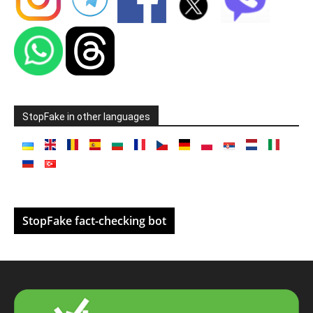
StopFake in other languages
StopFake fact-checking bot