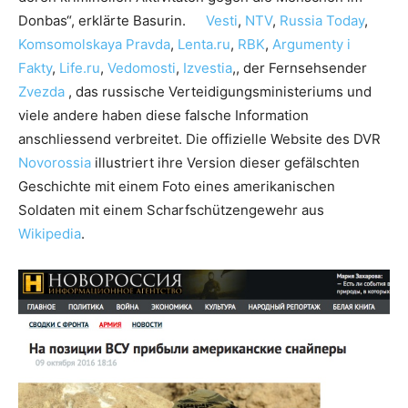
Donbas“, erklärte Basurin.
Vesti
,
NTV
,
Russia Today
,
Komsomolskaya Pravda
,
Lenta.ru
,
RBK
,
Argumenty i
Fakty
,
Life.ru
,
Vedomosti
,
Izvestia
,, der Fernsehsender
Zvezda
, das russische Verteidigungsministeriums und
viele andere haben diese falsche Information
anschliessend verbreitet. Die offizielle Website des DVR
Novorossia
illustriert ihre Version dieser gefälschten
Geschichte mit einem Foto eines amerikanischen
Soldaten mit einem Scharfschützengewehr aus
Wikipedia
.