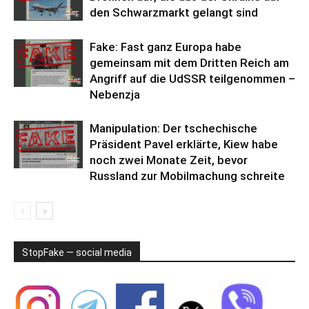
den Schwarzmarkt gelangt sind
Fake: Fast ganz Europa habe
gemeinsam mit dem Dritten Reich am
Angriff auf die UdSSR teilgenommen –
Nebenzja
Manipulation: Der tschechische
Präsident Pavel erklärte, Kiew habe
noch zwei Monate Zeit, bevor
Russland zur Mobilmachung schreite
StopFake — social media