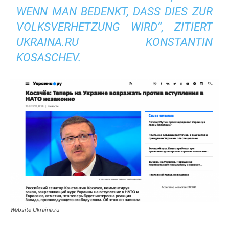
ENN MAN BEDENKT, DASS DIES ZUR V
OLKSVERHETZUNG WIRD“,
ZITIERT
UKRAINA.RU
KONSTANTIN
KOSA
S
CHEV
.
Website Ukraina.ru