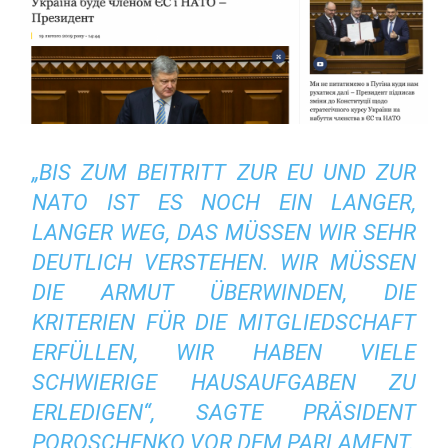
„
BIS ZUM BEITRITT ZUR EU UND ZUR
NATO IST ES NOCH EIN LANGER,
LANGER WEG, DAS MÜSSEN WIR SEHR
DEUTLICH VERSTEHEN.
WIR MÜSSEN
DIE ARMUT ÜBERWINDEN, DIE
KRITERIEN FÜR DIE MITGLIEDSCHAFT
ERFÜLLEN, WIR HABEN VIELE
SCHWIERIGE HAUSAUFGABEN ZU
ERLEDIGEN“, SAGTE PRÄSIDENT
POROSCHENKO VOR DEM PARLAMENT.