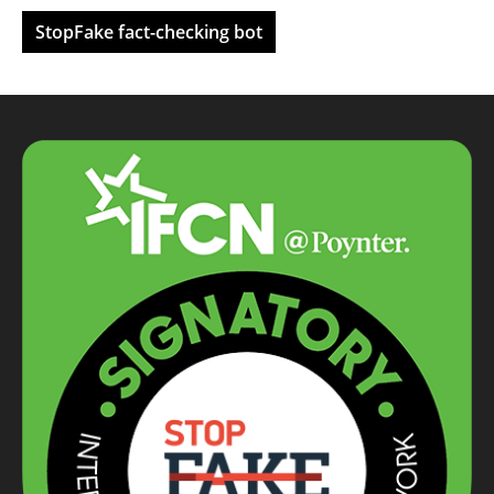
StopFake fact-checking bot