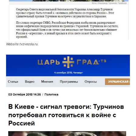
Website tvzvezda.ru