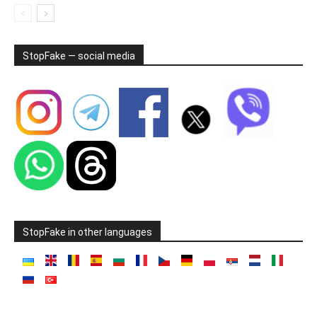
StopFake — social media
StopFake in other languages