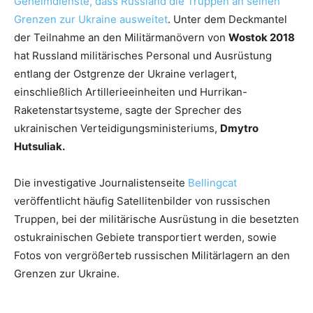
Geheimdienste, dass Russland die Truppen an seinen
Grenzen zur Ukraine ausweitet
. Unter dem Deckmantel
der Teilnahme an den Militärmanövern von
Wostok 2018
hat Russland militärisches Personal und Ausrüstung
entlang der Ostgrenze der Ukraine verlagert,
einschließlich Artillerieeinheiten und Hurrikan-
Raketenstartsysteme, sagte der Sprecher des
ukrainischen Verteidigungsministeriums,
Dmytro
Hutsuliak.
Die investigative Journalistenseite
Bellingcat
veröffentlicht häufig Satellitenbilder von russischen
Truppen, bei der militärische Ausrüstung in die besetzten
ostukrainischen Gebiete transportiert werden, sowie
Fotos von vergrößerteb russischen Militärlagern an den
Grenzen zur Ukraine.