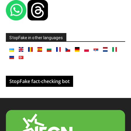
StopFake in other languages
StopFake fact-checking bot