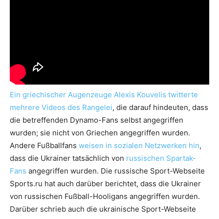
Ein griechischer Augenzeuge Alexis Kouvelis twitterte
mehrere Videos des Rangelei
, die darauf hindeuten, dass
die betreffenden Dynamo-Fans selbst angegriffen
wurden; sie nicht von Griechen angegriffen wurden.
Andere Fußballfans
weisen in sozialen Netzwerken hin
,
dass die Ukrainer tatsächlich von
russischen Spartak-
Fans
angegriffen wurden. Die russische Sport-Webseite
Sports.ru hat auch darüber berichtet, dass die Ukrainer
von russischen Fußball-Hooligans angegriffen wurden.
Darüber schrieb auch die ukrainische Sport-Webseite