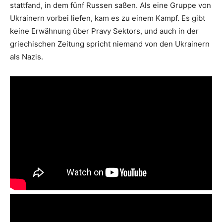
stattfand, in dem fünf Russen saßen. Als eine Gruppe von
Ukrainern vorbei liefen, kam es zu einem Kampf. Es gibt
keine Erwähnung über Pravy Sektors, und auch in der
griechischen Zeitung spricht niemand von den Ukrainern
als Nazis.