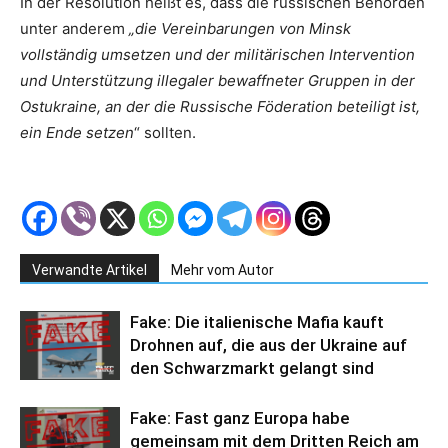
In der Resolution heißt es, dass die russischen Behörden
unter anderem
„die Vereinbarungen von Minsk
vollständig umsetzen und der militärischen Intervention
und Unterstützung illegaler bewaffneter Gruppen in der
Ostukraine, an der die Russische Föderation beteiligt ist,
ein Ende setzen
“ sollten.
Verwandte Artikel
Mehr vom Autor
Fake: Die italienische Mafia kauft
Drohnen auf, die aus der Ukraine auf
den Schwarzmarkt gelangt sind
Fake: Fast ganz Europa habe
gemeinsam mit dem Dritten Reich am