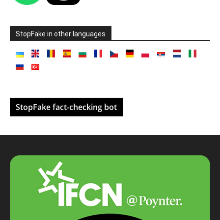
StopFake in other languages
StopFake fact-checking bot