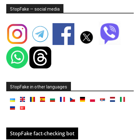
StopFake — social media
StopFake in other languages
StopFake fact-checking bot