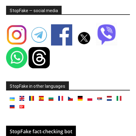
StopFake — social media
StopFake in other languages
StopFake fact-checking bot