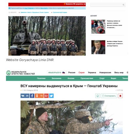
Website Goryachaya Linia DNR