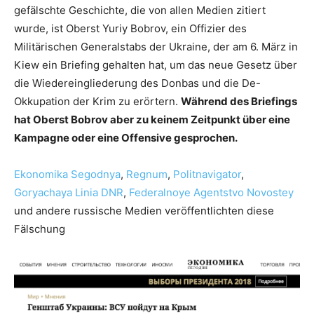
gefälschte Geschichte, die von allen Medien zitiert
wurde, ist Oberst Yuriy Bobrov, ein Offizier des
Militärischen Generalstabs der Ukraine, der am 6. März in
Kiew ein Briefing gehalten hat, um das neue Gesetz über
die Wiedereingliederung des Donbas und die De-
Okkupation der Krim zu erörtern.
Während des Briefings
hat Oberst Bobrov aber zu keinem Zeitpunkt über eine
Kampagne oder eine Offensive gesprochen.
Ekonomika Segodnya
,
Regnum
,
Politnavigator
,
Goryachaya Linia DNR
,
Federalnoye Agentstvo Novostey
und andere russische Medien veröffentlichten diese
Fälschung