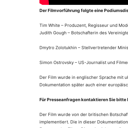
Der Filmvorführung folgte eine Podiumsdis
Tim White – Produzent, Regisseur und Mode
Judith Gough – Botschafterin des Vereinigte
Dmytro Zolotukhin – Stellvertretender Minist
Simon Ostrovsky – US-Journalist und Film
Der Film wurde in englischer Sprache mit uk
Dokumentation später auch einer europäisch
Für Presseanfragen kontaktieren Sie bitte
Der Film wurde von der britischen Botschaf
implementiert. Die in dieser Dokumentatio