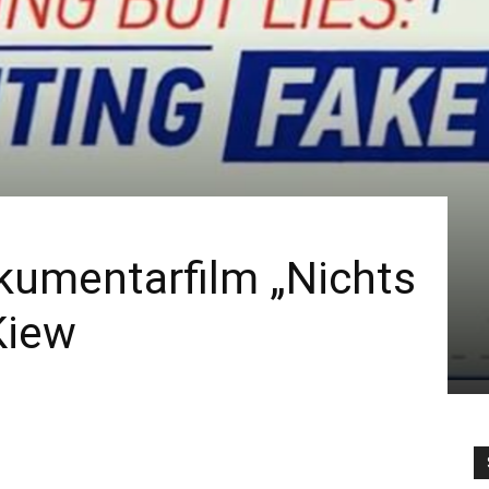
kumentarfilm „Nichts
Kiew