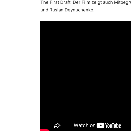
The First Draft. Der Film zeigt auch Mitbe
und Ruslan Deynuchenko.