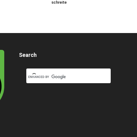
schreite
Search