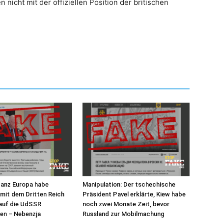
nicht mit der offiziellen Position der britischen
ganz Europa habe
Manipulation: Der tschechische
mit dem Dritten Reich
Präsident Pavel erklärte, Kiew habe
 auf die UdSSR
noch zwei Monate Zeit, bevor
en – Nebenzja
Russland zur Mobilmachung