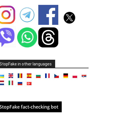
StopFake in other languages
StopFake fact-checking bot