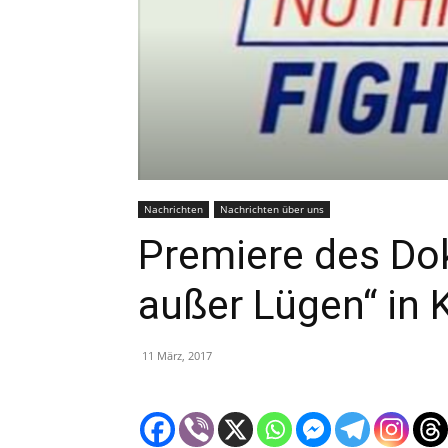
Nachrichten
Nachrichten über uns
Premiere des Do
außer Lügen“ in 
11 März, 2017