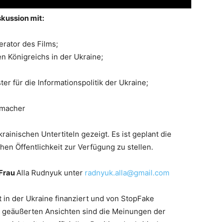
kussion mit:
rator des Films;
n Königreichs in der Ukraine;
er für die Informationspolitik der Ukraine;
emacher
rainischen Untertiteln gezeigt. Es ist geplant die
en Öffentlichkeit zur Verfügung zu stellen.
 Frau
Alla Rudnyuk unter
radnyuk.alla@gmail.com
t in der Ukraine finanziert und von StopFake
n geäußerten Ansichten sind die Meinungen der