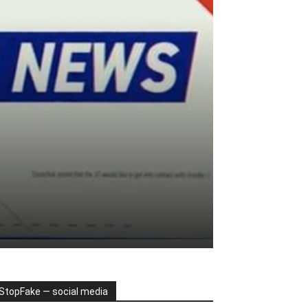
StopFake — social media