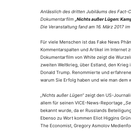
Anlässlich des dritten Jubiläums des Fact
Dokumentarfilm
„Nichts außer Lügen: Kam
Die Veranstaltung fand am 16. März 2017 im 
Für viele Menschen ist das Fake News Phä
Kommentarspalten und Artikel im Internet z
Dokumentarfilm von White zeigt die Wurzel
zweiten Weltkrieg, über Estland, den Krieg 
Donald Trump. Renommierte und erfahrene 
warum Sie Erfolg haben und wie man dem w
„Nichts außer Lügen“
zeigt den US-Journali
allem für seinen VICE-News-Reportage
„Se
bekannt wurde, da er Russlands Beteiligung
Ebenso zu Wort kommen Eliot Higgins Gründ
The Economist, Gregory Asmolov Medienfors