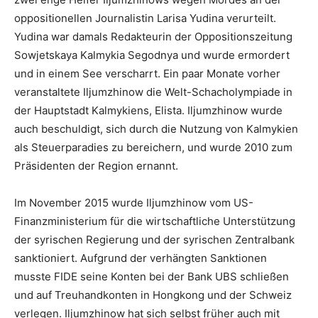
oppositionellen Journalistin Larisa Yudina verurteilt.
Yudina war damals Redakteurin der Oppositionszeitung
Sowjetskaya Kalmykia Segodnya und wurde ermordert
und in einem See verscharrt. Ein paar Monate vorher
veranstaltete Iljumzhinow die Welt-Schacholympiade in
der Hauptstadt Kalmykiens, Elista. Iljumzhinow wurde
auch beschuldigt, sich durch die Nutzung von Kalmykien
als Steuerparadies zu bereichern, und wurde 2010 zum
Präsidenten der Region ernannt.
Im November 2015 wurde Iljumzhinow vom US-
Finanzministerium für die wirtschaftliche Unterstützung
der syrischen Regierung und der syrischen Zentralbank
sanktioniert. Aufgrund der verhängten Sanktionen
musste FIDE seine Konten bei der Bank UBS schließen
und auf Treuhandkonten in Hongkong und der Schweiz
verlegen. Iljumzhinow hat sich selbst früher auch mit