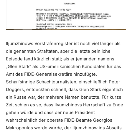
Iljumzhinows Vorstrafenregister ist noch viel länger als
die genannten Straftaten, aber die letzte peinliche
Episode fand kürzlich statt; als er jemanden namens
„Glen Stark“ als US-amerikanischen Kandidaten für das
Amt des FIDE-Generalsekretärs hinzufügte.
Scharfsinnige Schachjournalisten, einschließlich Peter
Doggers, entdeckten schnell, dass Glen Stark eigentlich
ein Russe war, der mehrere Namen benutzte. Für kurze
Zeit schien es so, dass Ilyumzhinovs Herrschaft zu Ende
gehen würde und dass der neue Präsident
wahrscheinlich der oberste FIDE-Beamte Georgios
Makropoulos werde würde, der Iljumzhinow ins Abseits