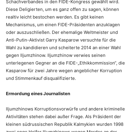
Schachverbandes in den FIDE-Kongress gewählt wird.
Diese Deligierten, um es ganz offen zu sagen, können
realtiv leicht bestochen werden. Es gibt keinen
Mechanismus, um einen FIDE-Präsidenten anzuklagen
oder auszuschließen. Der ehemalige Weltmeister und
Anti-Putin-Aktivist Garry Kasparow versuchte für die
Wahl zu kandidieren und scheiterte 2014 an einer Wahl
gegen Iljumzhinow. Iljumzhinow verwies seinen
unterlegenen Gegner an die FIDE-„Ethikkommission“, die
Kasparow für zwei Jahre wegen angeblicher Korruption
und Stimmenkauf disqualifizierte.
Ermordung eines Journalisten
Iljumzhinows Korruptionsvorwürfe und andere kriminelle
Aktivitäten stehen dabei außer Frage. Als Präsident der
kleinen südrussischen Republik Kalmykien wurden 1998
zwei enge Helfer Iljumzhinows wegen Mordes an der