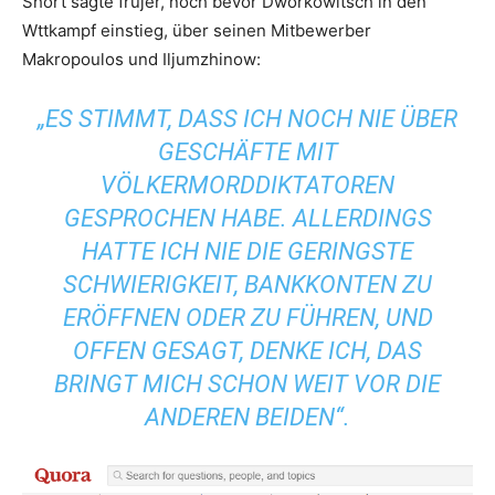
Short sagte früjer, noch bevor Dworkowitsch in den
Wttkampf einstieg, über seinen Mitbewerber
Makropoulos und Iljumzhinow:
„ES STIMMT, DASS ICH NOCH NIE ÜBER
GESCHÄFTE MIT
VÖLKERMORDDIKTATOREN
GESPROCHEN HABE. ALLERDINGS
HATTE ICH NIE DIE GERINGSTE
SCHWIERIGKEIT, BANKKONTEN ZU
ERÖFFNEN ODER ZU FÜHREN, UND
OFFEN GESAGT, DENKE ICH, DAS
BRINGT MICH SCHON WEIT VOR DIE
ANDEREN BEIDEN“.