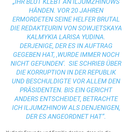
„IHR BLUT KLEBT AN ILJUMZHINOWS
HÄNDEN. VOR 20 JAHREN
ERMORDETEN SEINE HELFER BRUTAL
DIE REDAKTEURIN VON SOWJETSKAYA
KALMYKIA LARISA YUDINA.
DERJENIGE, DER ES IN AUFTRAG
GEGEBEN HAT, ‚WURDE IMMER NOCH
NICHT GEFUNDEN‘. SIE SCHRIEB ÜBER
DIE KORRUPTION IN DER REPUBLIK
UND BESCHULDIGTE VOR ALLEM DEN
PRÄSIDENTEN. BIS EIN GERICHT
ANDERS ENTSCHEIDET, BETRACHTE
ICH ILJUMZHINOW ALS DENJENIGEN,
DER ES ANGEORDNET HAT“.