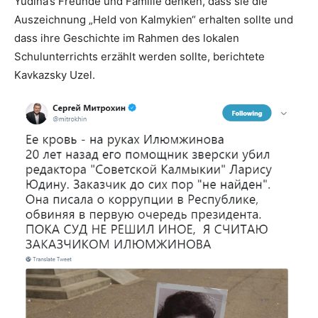
Yudina‘s Freunde und Familie denken, dass sie die
Auszeichnung „Held von Kalmykien“ erhalten sollte und
dass ihre Geschichte im Rahmen des lokalen
Schulunterrichts erzählt werden sollte, berichtete
Kavkazsky Uzel.