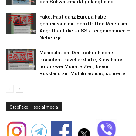
den Schwarzmarkt gelangt sind
Fake: Fast ganz Europa habe
gemeinsam mit dem Dritten Reich am
Angriff auf die UdSSR teilgenommen –
Nebenzja
Manipulation: Der tschechische
Präsident Pavel erklärte, Kiew habe
noch zwei Monate Zeit, bevor
Russland zur Mobilmachung schreite
StopFake — social media