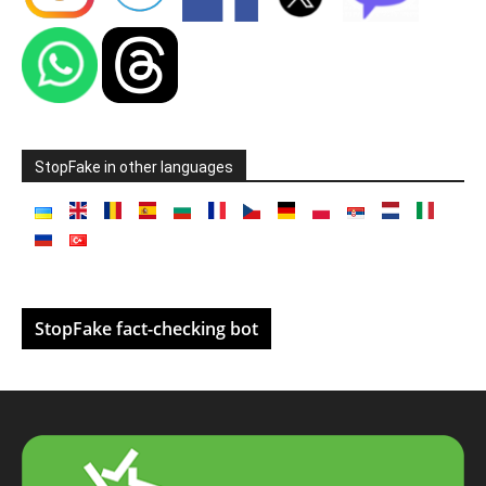
StopFake in other languages
StopFake fact-checking bot