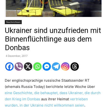
Nachrichten
Ukrainer sind unzufrieden mit
Binnenflüchtlinge aus dem
Donbas
4 Dezember, 2017
Der englischsprachige russische Staatssender RT
(ehemals Russia Today) berichtete letzte Woche über
eine Geschichte,
die
behauptet, dass Ukrainer, die durch
den Krieg im Donbas
aus ihrer Heimat
vertrieben
wurden, in der Ukraine nicht willkommen seien
.