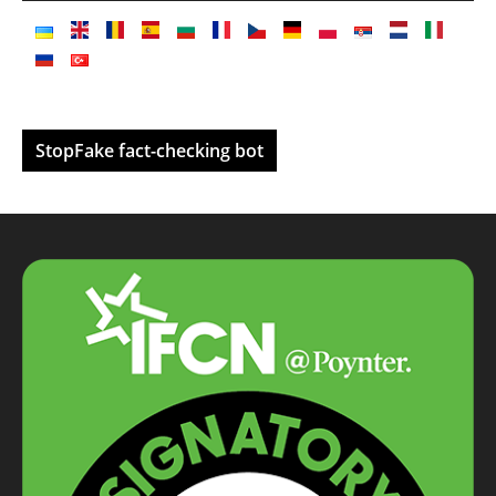
StopFake fact-checking bot