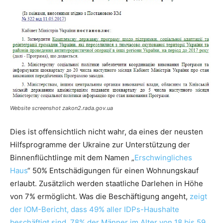
Website screenshot zakon2.rada.gov.ua
Dies ist offensichtlich nicht wahr, da eines der neusten
Hilfsprogramme der Ukraine zur Unterstützung der
Binnenflüchtlinge mit dem Namen „
Erschwingliches
Haus
“ 50% Entschädigungen für einen Wohnungskauf
erlaubt. Zusätzlich werden staatliche Darlehen in Höhe
von 7% ermöglicht. Was die Beschäftigung angeht,
zeigt
der IOM-Bericht, dass 49% aller IDPs-Haushalte
beschäftigt sind, 78% der Männer im Alter von 18 bis 59