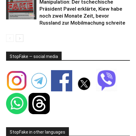
Manipulation: Der tschechische
Präsident Pavel erklärte, Kiew habe
noch zwei Monate Zeit, bevor
Russland zur Mobilmachung schreite
StopFake — social media
StopFake in other languages