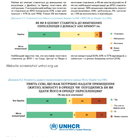
Website screenshot unhcr.org.ua