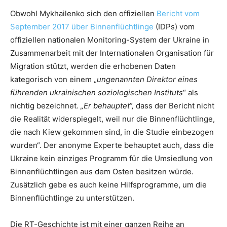
Obwohl Mykhailenko sich den offiziellen
Bericht vom
September 2017 über Binnen
flüchtlinge
(IDPs) vom
offiziellen nationalen Monitoring-System der Ukraine in
Zusammenarbeit mit der Internationalen Organisation für
Migration stützt, werden die erhobenen Daten
kategorisch von einem „
ungenannten Direktor eines
führenden ukrainischen soziologischen Instituts
“ als
nichtig bezeichnet
.
„Er behauptet“,
dass der Bericht nicht
die Realität widerspiegelt, weil nur die Binnenflüchtlinge,
die nach Kiew gekommen sind, in die Studie einbezogen
wurden“. Der anonyme Experte behauptet auch, dass die
Ukraine kein einziges Programm für die Umsiedlung von
Binnenflüchtlingen aus dem Osten besitzen würde.
Zusätzlich gebe es auch keine Hilfsprogramme, um die
Binnenflüchtlinge zu unterstützen.
Die RT-Geschichte ist mit einer ganzen Reihe an