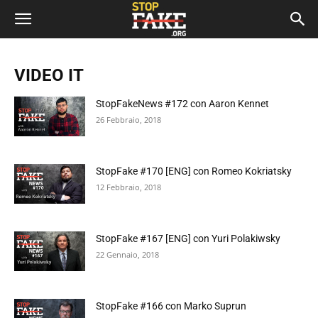
VIDEO IT
StopFakeNews #172 con Aaron Kennet
26 Febbraio, 2018
StopFake #170 [ENG] con Romeo Kokriatsky
12 Febbraio, 2018
StopFake #167 [ENG] con Yuri Polakiwsky
22 Gennaio, 2018
StopFake #166 con Marko Suprun