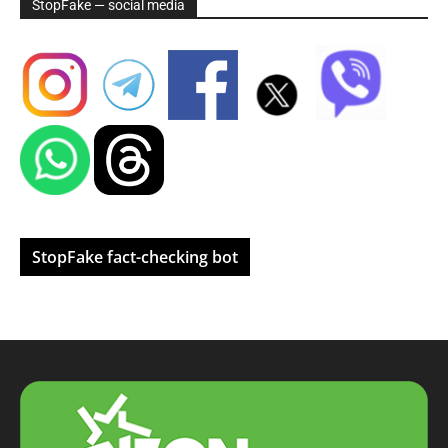
StopFake — social media
StopFake fact-checking bot