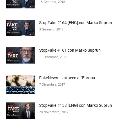
15 Gennaio, 2018
StopFake #164 [ENG] con Marko Suprun
3 Gennaio, 2018
StopFake #161 con Marko Suprun
11 Dicembre, 2017
FakeNews – attacco all’Europa
7 Dicembre, 2017
StopFake #158 [ENG] con Marko Suprun
20 Novembre, 2017