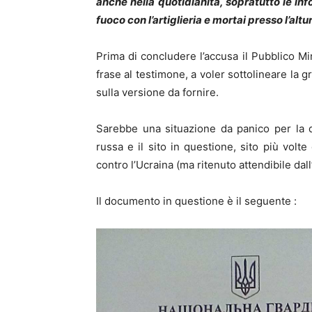
anche nella quotidianità, sopratutto le inf
fuoco con l’artiglieria e mortai presso l’al
Prima di concludere l’accusa il Pubblico M
frase al testimone, a voler sottolineare la g
sulla versione da fornire.
Sarebbe una situazione da panico per la 
russa e il sito in questione, sito più volt
contro l’Ucraina (ma ritenuto attendibile dall
Il documento in questione è il seguente :