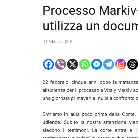
Processo Markiv-
utilizza un docu
22 Febbraio, 2019
22 febbraio, cinque anni dopo la mattanza
all’udienza per il processo a Vitaly Markiv a
una giornata primaverile, nulla a confronto 
Entriamo in aula poco prima della Corte, 
udienze. Subito la nostra attenzione vie
siedono i testimoni. La corte entra e l’