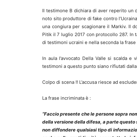
Il testimone B dichiara di aver reperito un
noto sito produttore di fake contro l’Ucrai
una congiura per scagionare il Markiv. I
Pitik il 7 luglio 2017 con protocollo 287. I
di testimoni ucraini e nella seconda la frase
In aula l’avvocato Della Valle si scalda e 
testimoni a questo punto siano rifiutati dalla 
Colpo di scena !! L’accusa riesce ad escludere
La frase incriminata è :
“Faccio presente che le persone sopra nom
della versione della difesa, a parte questo 
non diffondere qualsiasi tipo di informazio