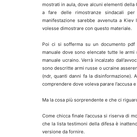
mostrati in aula, dove alcuni elementi della
a fare delle rimostranze sindacali pe
manifestazione sarebbe avvenuta a Kiev l
volesse dimostrare con questo materiale.
Poi ci si sofferma su un documento pdf t
manuale dove sono elencate tutte le armi
manuale ucraino. Verrà incalzato dall’avvo
sono descritte armi russe o ucraine assere
(ndr, quanti danni fa la disinformazione).
comprendere dove voleva parare l’accusa e 
Ma la cosa più sorprendente e che ci riguar
Come chicca finale l’accusa si riserva di m
che la lista testimoni della difesa è inatte
versione da fornire.