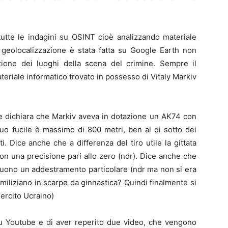
tutte le indagini su OSINT cioè analizzando materiale
 geolocalizzazione è stata fatta su Google Earth non
ione dei luoghi della scena del crimine. Sempre il
ateriale informatico trovato in possesso di Vitaly Markiv
 e dichiara che Markiv aveva in dotazione un AK74 con
 suo fucile è massimo di 800 metri, ben al di sotto dei
. Dice anche che a differenza del tiro utile la gittata
n una precisione pari allo zero (ndr). Dice anche che
seguono un addestramento particolare (ndr ma non si era
iliziano in scarpe da ginnastica? Quindi finalmente si
ercito Ucraino)
su Youtube e di aver reperito due video, che vengono