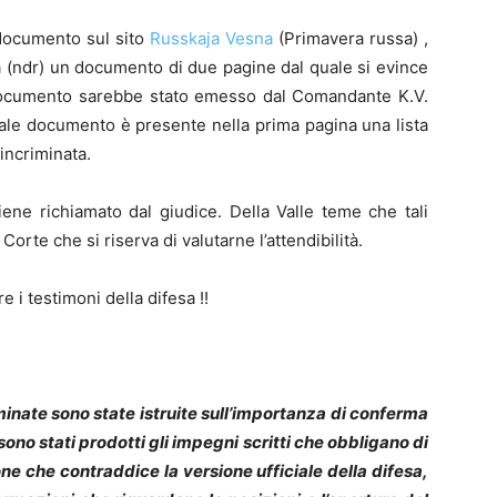
 documento sul sito
Russkaja Vesna
(Primavera russa) ,
na (ndr) un documento di due pagine dal quale si evince
l documento sarebbe stato emesso dal Comandante K.V.
n tale documento è presente nella prima pagina una lista
 incriminata.
viene richiamato dal giudice. Della Valle teme che tali
Corte che si riserva di valutarne l’attendibilità.
 i testimoni della difesa !!
inate sono state istruite sull’importanza di conferma
sono stati prodotti gli impegni scritti che obbligano di
ne che contraddice la versione ufficiale della difesa,