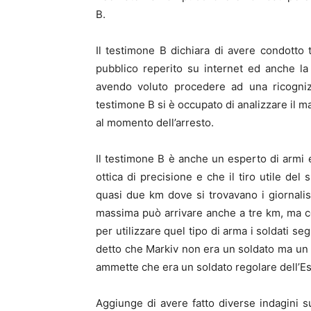
B.
Il testimone B dichiara di avere condotto 
pubblico reperito su internet ed anche la
avendo voluto procedere ad una ricogniz
testimone B si è occupato di analizzare il m
al momento dell’arresto.
Il testimone B è anche un esperto di armi
ottica di precisione e che il tiro utile del
quasi due km dove si trovavano i giornalisti
massima può arrivare anche a tre km, ma co
per utilizzare quel tipo di arma i soldati 
detto che Markiv non era un soldato ma un m
ammette che era un soldato regolare dell’Es
Aggiunge di avere fatto diverse indagini 