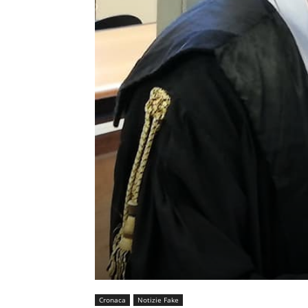
Cronaca
Notizie Fake