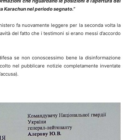
ormazioni che riguardano le posizioni e l’apertura del
tura Karachun nel periodo segnato.”
inistero fa nuovamente leggere per la seconda volta la
ravità del fatto che i testimoni si erano messi d’accordo
difesa se non conoscessimo bene la disinformazione
e colto nel pubblicare notizie completamente inventate
’accusa).