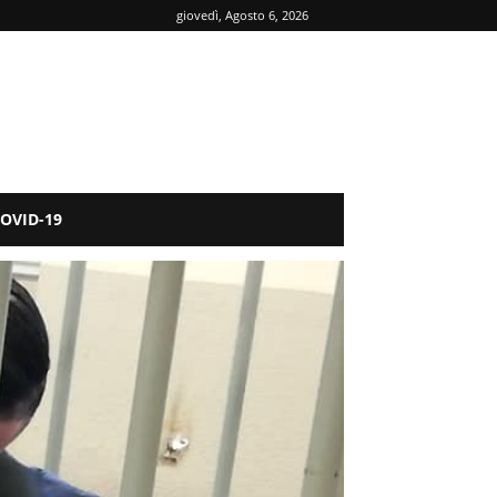
giovedì, Agosto 6, 2026
OVID-19