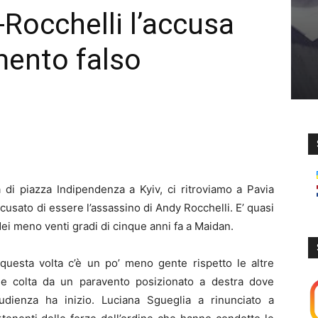
Rocchelli l’accusa
mento falso
 di piazza Indipendenza a Kyiv, ci ritroviamo a Pavia
ccusato di essere l’assassino di Andy Rocchelli. E’ quasi
dei meno venti gradi di cinque anni fa a Maidan.
questa volta c’è un po’ meno gente rispetto le altre
ne colta da un paravento posizionato a destra dove
udienza ha inizio. Luciana Sgueglia a rinunciato a