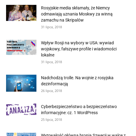
Rosyjskie media skłamały, że Niemcy
odmawiają uznania Moskwy za winną
zamachu na Skripalów
31 lipca, 2018
Wpływ Rosji na wybory w USA: wywiad
wojskowy, fałszywe profile i wiadomości
lokalne
31 lipca, 2018
Nadchodzą trolle. Na wojnie z rosyjska
dezinformacją
26 lipca, 2018
Cyberbezpieczeństwo a bezpieczeństwo
informacyjne: cz. 1 WordPress
25 lipca, 2018
Wytrwałość główną bronią Szwecji w walce z