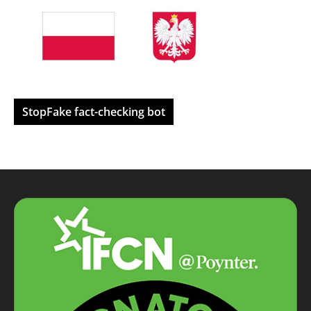
StopFake fact-checking bot