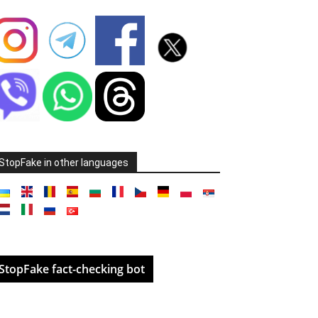
StopFake in other languages
StopFake fact-checking bot