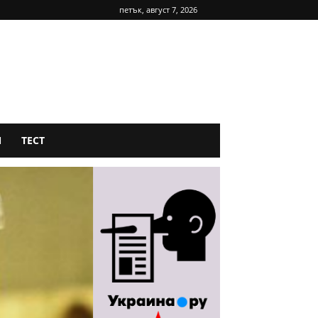
петък, август 7, 2026
Я
ТЕСТ