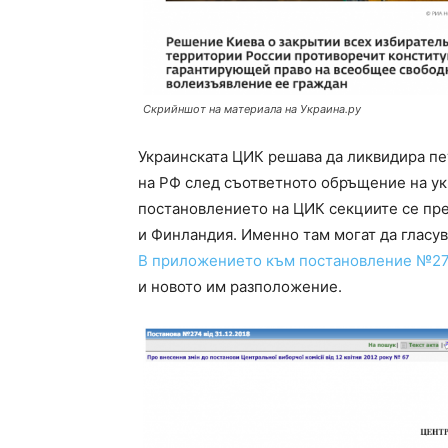
Скрийншот на материала на Украина.ру
Украинската ЦИК решава да ликвидира пе
на РФ след съответното обръщение на у
постановлението на ЦИК секциите се прен
и Финландия. Именно там могат да гласув
В приложението към постановление №2
и новото им разположение.