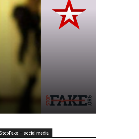
StopFake — social media