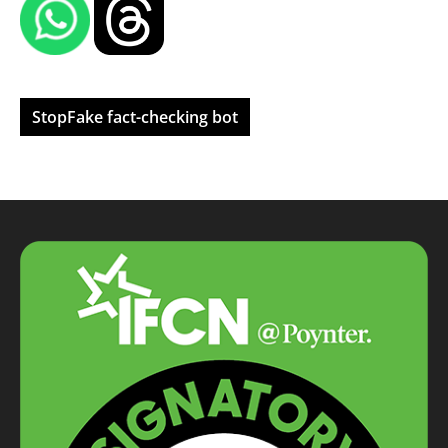
StopFake fact-checking bot