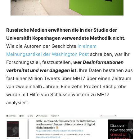
Russische Medien erwähnen die in der Studie der
Universität Kopenhagen verwendete Methodik nicht.
Wie die Autoren der Geschichte
in
eine
m
Meinu
ngsartikel
der
Wash
ington
Post
schreiben, war ihr
Forschungsziel, festzustellen,
wer Desinformationen
verbreitet und wer dagegen ist
.
Ihre Daten bestehen aus
fast einer Million Tweets über MH17 über einen Zeitraum
von zweieinhalb Jahren. Eine zehn Prozent Stichprobe
wurde mit Hilfe von Schlüsselwörtern zu MH17
analysiert.