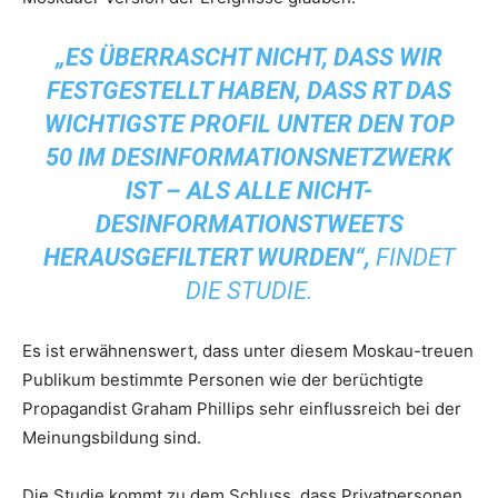
„ES ÜBERRASCHT NICHT, DASS WIR
FESTGESTELLT HABEN, DASS RT DAS
WICHTIGSTE PROFIL UNTER DEN TOP
50 IM DESINFORMATIONSNETZWERK
IST – ALS ALLE NICHT-
DESINFORMATIONSTWEETS
HERAUSGEFILTERT WURDEN“,
FINDET
DIE STUDIE.
Es ist erwähnenswert, dass unter diesem Moskau-treuen
Publikum bestimmte Personen wie der berüchtigte
Propagandist Graham Phillips sehr einflussreich bei der
Meinungsbildung sind.
Die Studie kommt zu dem Schluss, dass Privatpersonen