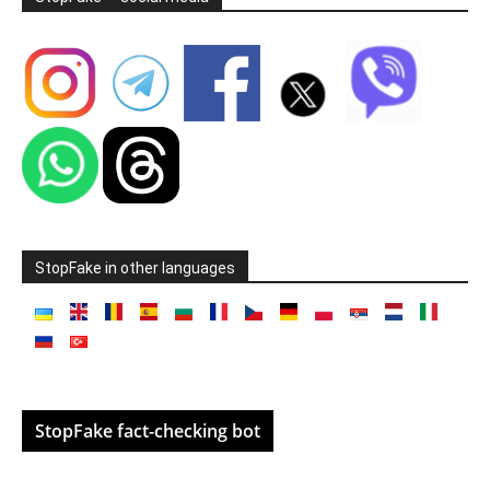
StopFake in other languages
StopFake fact-checking bot