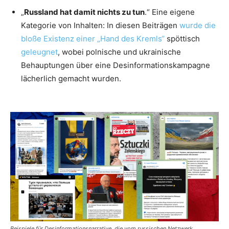
„
Russland hat damit nichts zu tun
.“ Eine eigene
Kategorie von Inhalten: In diesen Beiträgen
wurde die
bloße Existenz einer „Hand des Kremls“
spöttisch
geleugnet
, wobei polnische und ukrainische
Behauptungen über eine Desinformationskampagne
lächerlich gemacht wurden.
Beispiele für Desinformationsnarrative, die vom russischen Netzwerk