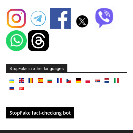
StopFake in other languages
StopFake fact-checking bot