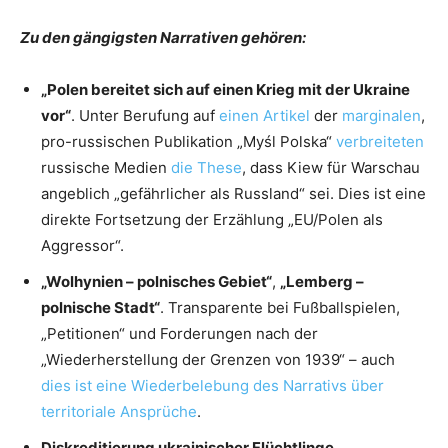
Zu den gängigsten Narrativen gehören:
„Polen bereitet sich auf einen Krieg mit der Ukraine
vor“
. Unter Berufung auf
einen Artikel
der
marginalen
,
pro-russischen Publikation „Myśl Polska“
verbreiteten
russische Medien
die These
, dass Kiew für Warschau
angeblich „gefährlicher als Russland“ sei. Dies ist eine
direkte Fortsetzung der Erzählung „EU/Polen als
Aggressor“.
„Wolhynien – polnisches Gebiet“
,
„Lemberg –
polnische Stadt“
. Transparente bei Fußballspielen,
„Petitionen“ und Forderungen nach der
„Wiederherstellung der Grenzen von 1939“ – auch
dies ist eine Wiederbelebung des Narrativs über
territoriale Ansprüche
.
Diskreditierung ukrainischer Flüchtlinge
.