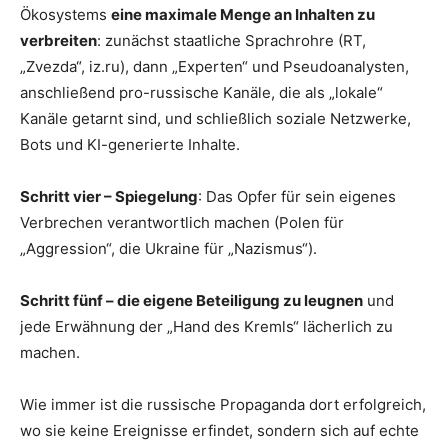
Ökosystems
eine maximale Menge an Inhalten zu
verbreiten
: zunächst staatliche Sprachrohre (RT,
„Zvezda“, iz.ru), dann „Experten“ und Pseudoanalysten,
anschließend pro-russische Kanäle, die als „lokale“
Kanäle getarnt sind, und schließlich soziale Netzwerke,
Bots und KI-generierte Inhalte.
Schritt vier – Spiegelung
: Das Opfer für sein eigenes
Verbrechen verantwortlich machen (Polen für
„Aggression“, die Ukraine für „Nazismus“).
Schritt fünf – die eigene Beteiligung zu leugnen
und
jede Erwähnung der „Hand des Kremls“ lächerlich zu
machen.
Wie immer ist die russische Propaganda dort erfolgreich,
wo sie keine Ereignisse erfindet, sondern sich auf echte