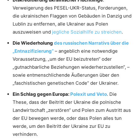
Verweigerung des PESEL-UKR-Status, Forderungen,
die ukrainischen Flaggen von Gebäuden in Danzig und
Lublin zu entfernen, alle Ukrainer aus Polen
auszuweisen und
jegliche Sozialhilfe zu streichen
.
Die Wiederholung
des russischen Narrativs über die
„Entnazifizierung“
– angeblich eine notwendige
Voraussetzung, „um der EU beizutreten“ oder
„gutnachbarliche Beziehungen wiederherzustellen“, –
sowie entmenschlichende Äußerungen über den
„faschistischen genetischen Code“ der Ukrainer.
Ein Schlag gegen Europa:
Polexit und Veto
. Die
These, dass der Beitritt der Ukraine die polnische
Landwirtschaft „zerstören“ und Polen zum Austritt aus
der EU bewegen werde, oder dass Polen alles tun
werde, um den Beitritt der Ukraine zur EU zu
verhindern.