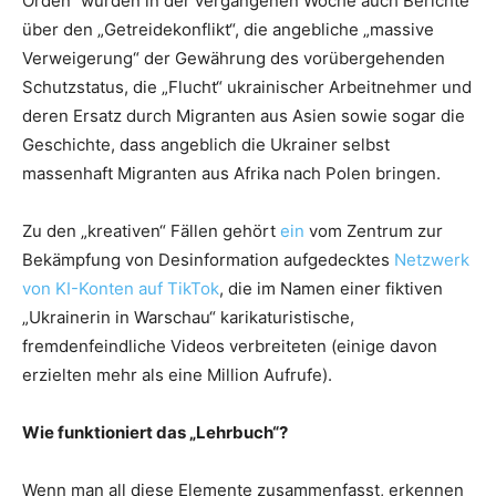
Orden“ wurden in der vergangenen Woche auch Berichte
über den „Getreidekonflikt“, die angebliche „massive
Verweigerung“ der Gewährung des vorübergehenden
Schutzstatus, die „Flucht“ ukrainischer Arbeitnehmer und
deren Ersatz durch Migranten aus Asien sowie sogar die
Geschichte, dass angeblich die Ukrainer selbst
massenhaft Migranten aus Afrika nach Polen bringen.
Zu den „kreativen“ Fällen gehört
ein
vom Zentrum zur
Bekämpfung von Desinformation aufgedecktes
Netzwerk
von KI-Konten auf TikTok
, die im Namen einer fiktiven
„Ukrainerin in Warschau“ karikaturistische,
fremdenfeindliche Videos verbreiteten (einige davon
erzielten mehr als eine Million Aufrufe).
Wie funktioniert das „Lehrbuch“?
Wenn man all diese Elemente zusammenfasst, erkennen