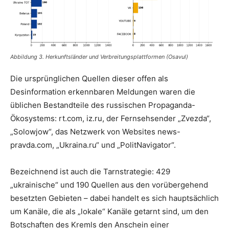
Abbildung 3.
Herkunftsländer und Verbreitungsplattformen (Osavul)
Die ursprünglichen Quellen dieser offen als
Desinformation erkennbaren Meldungen waren die
üblichen Bestandteile des russischen Propaganda-
Ökosystems: rt.com, iz.ru, der Fernsehsender „Zvezda“,
„Solowjow“, das Netzwerk von Websites news-
pravda.com, „Ukraina.ru“ und „PolitNavigator“.
Bezeichnend ist auch die Tarnstrategie: 429
„ukrainische“ und 190 Quellen aus den vorübergehend
besetzten Gebieten – dabei handelt es sich hauptsächlich
um Kanäle, die als „lokale“ Kanäle getarnt sind, um den
Botschaften des Kremls den Anschein einer