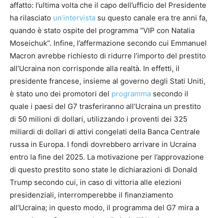
affatto: l’ultima volta che il capo dell’ufficio del Presidente
ha rilasciato
un’intervista
su questo canale era tre anni fa,
quando è stato ospite del programma “VIP con Natalia
Moseichuk”. Infine, l’affermazione secondo cui Emmanuel
Macron avrebbe richiesto di ridurre l’importo del prestito
all’Ucraina non corrisponde alla realtà. In effetti, il
presidente francese, insieme al governo degli Stati Uniti,
è stato uno dei promotori del
programma
secondo il
quale i paesi del G7 trasferiranno all’Ucraina un prestito
di 50 milioni di dollari, utilizzando i proventi dei 325
miliardi di dollari di attivi congelati della Banca Centrale
russa in Europa. I fondi dovrebbero arrivare in Ucraina
entro la fine del 2025. La motivazione per l’approvazione
di questo prestito sono state le dichiarazioni di Donald
Trump secondo cui, in caso di vittoria alle elezioni
presidenziali, interromperebbe il finanziamento
all’Ucraina; in questo modo, il programma del G7 mira a