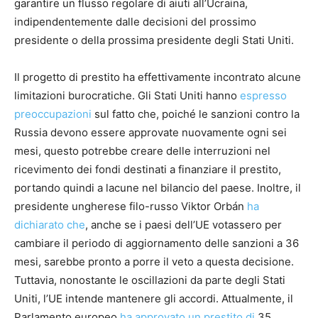
garantire un flusso regolare di aiuti all’Ucraina,
indipendentemente dalle decisioni del prossimo
presidente o della prossima presidente degli Stati Uniti.
Il progetto di prestito ha effettivamente incontrato alcune
limitazioni burocratiche. Gli Stati Uniti hanno
espresso
preoccupazioni
sul fatto che, poiché le sanzioni contro la
Russia devono essere approvate nuovamente ogni sei
mesi, questo potrebbe creare delle interruzioni nel
ricevimento dei fondi destinati a finanziare il prestito,
portando quindi a lacune nel bilancio del paese. Inoltre, il
presidente ungherese filo-russo Viktor Orbán
ha
dichiarato che
, anche se i paesi dell’UE votassero per
cambiare il periodo di aggiornamento delle sanzioni a 36
mesi, sarebbe pronto a porre il veto a questa decisione.
Tuttavia, nonostante le oscillazioni da parte degli Stati
Uniti, l’UE intende mantenere gli accordi. Attualmente, il
Parlamento europeo
ha approvato un prestito di
35