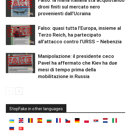
Falso: la mafia italiana sta acquistando
droni finiti sul mercato nero
provenienti dall’Ucraina
Falso: quasi tutta l’Europa, insieme al
Terzo Reich, ha partecipato
all’attacco contro l’URSS – Nebenzia
Manipolazione: il presidente ceco
Pavel ha affermato che Kiev ha due
mesi di tempo prima della
mobilitazione in Russia
StopFake in other languages