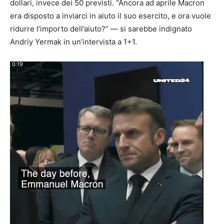
dollari, invece dei 50 previsti. “Ancora ad aprile Macron
era disposto a inviarci in aiuto il suo esercito, e ora vuole
ridurre l’importo dell’aiuto?” — si sarebbe indignato
Andriy Yermak in un’intervista a 1+1.