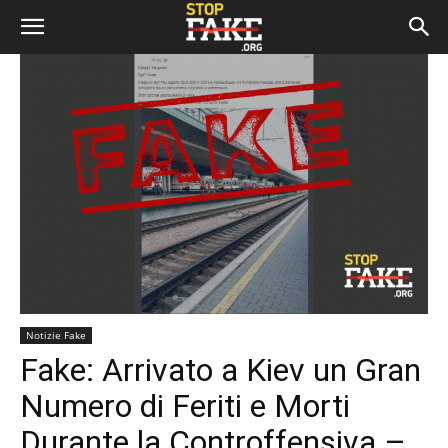
Notizie Fake
Fake: Arrivato a Kiev un Gran
Numero di Feriti e Morti
Durante la Controffensiva –