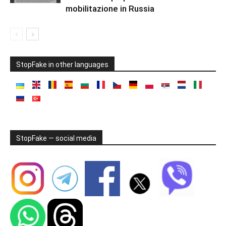
mobilitazione in Russia
StopFake in other languages
StopFake — social media