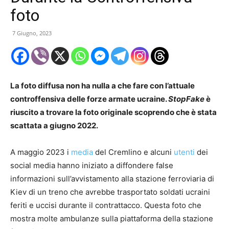
foto
7 Giugno, 2023
La foto diffusa non ha nulla a che fare con l’attuale
controffensiva delle forze armate ucraine.
StopFake
è
riuscito a trovare la foto originale scoprendo che è stata
scattata a giugno 2022.
A maggio 2023 i
media
del Cremlino e alcuni
utenti
dei
social media hanno iniziato a diffondere false
informazioni sull’avvistamento alla stazione ferroviaria di
Kiev di un treno che avrebbe trasportato soldati ucraini
feriti e uccisi durante il contrattacco. Questa foto che
mostra molte ambulanze sulla piattaforma della stazione