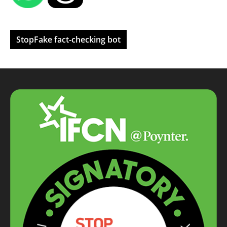
StopFake fact-checking bot