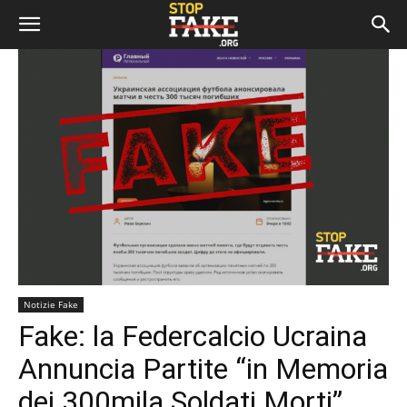
Notizie Fake
Fake: la Federcalcio Ucraina
Annuncia Partite “in Memoria
dei 300mila Soldati Morti”