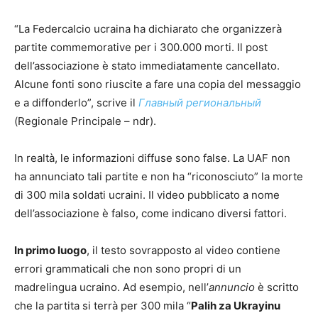
“La Federcalcio ucraina ha dichiarato che organizzerà
partite commemorative per i 300.000 morti. Il post
dell’associazione è stato immediatamente cancellato.
Alcune fonti sono riuscite a fare una copia del messaggio
e a diffonderlo”, scrive il
Главный региональный
(Regionale Principale – ndr).
In realtà, le informazioni diffuse sono false. La UAF non
ha annunciato tali partite e non ha “riconosciuto” la morte
di 300 mila soldati ucraini. Il video pubblicato a nome
dell’associazione è falso, come indicano diversi fattori.
In primo luogo
, il testo sovrapposto al video contiene
errori grammaticali che non sono propri di un
madrelingua ucraino. Ad esempio, nell’
annuncio
è scritto
che la partita si terrà per 300 mila “
Palih za Ukrayinu