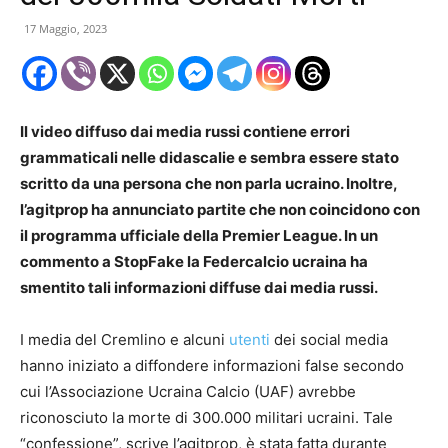
17 Maggio, 2023
Il video diffuso dai media russi contiene errori
grammaticali nelle didascalie e sembra essere stato
scritto da una persona che non parla ucraino. Inoltre,
l’agitprop ha annunciato partite che non coincidono con
il programma ufficiale della Premier League. In un
commento a StopFake la Federcalcio ucraina ha
smentito tali informazioni diffuse dai media russi.
I media del Cremlino e alcuni
utenti
dei social media
hanno iniziato a diffondere informazioni false secondo
cui l’Associazione Ucraina Calcio (UAF) avrebbe
riconosciuto la morte di 300.000 militari ucraini. Tale
“confessione”, scrive l’agitprop, è stata fatta durante