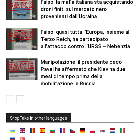
Falso: la mafia italiana sta acquistando
droni finiti sul mercato nero
provenienti dall’Ucraina
Falso: quasi tutta l’Europa, insieme al
Terzo Reich, ha partecipato
all’attacco contro l’URSS – Nebenzia
Manipolazione: il presidente ceco
Pavel ha affermato che Kiev ha due
mesi di tempo prima della
mobilitazione in Russia
StopFake in other languages