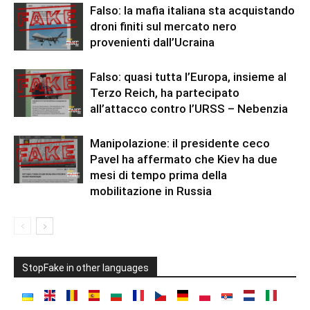
Falso: la mafia italiana sta acquistando
droni finiti sul mercato nero
provenienti dall’Ucraina
Falso: quasi tutta l’Europa, insieme al
Terzo Reich, ha partecipato
all’attacco contro l’URSS – Nebenzia
Manipolazione: il presidente ceco
Pavel ha affermato che Kiev ha due
mesi di tempo prima della
mobilitazione in Russia
StopFake in other languages