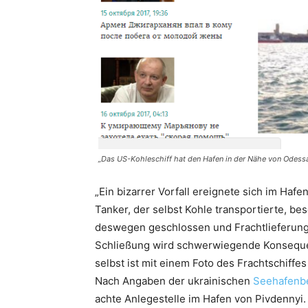
„Das US-Kohleschiff hat den Hafen in der Nähe von Odessa 
„Ein bizarrer Vorfall ereignete sich im Haf
Tanker, der selbst Kohle transportierte, be
deswegen geschlossen und Frachtlieferunge
Schließung wird schwerwiegende Konsequenz
selbst ist mit einem Foto des Frachtschiffes 
Nach Angaben der ukrainischen
Seehafenb
achte Anlegestelle im Hafen von Pivdennyi.