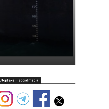
StopFake — social media