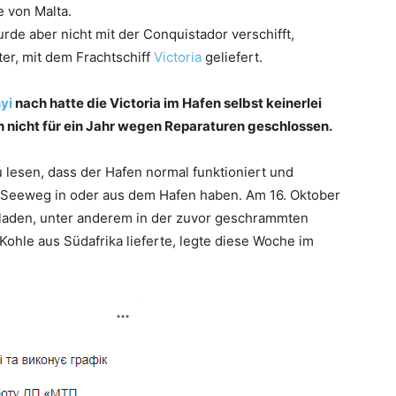
e von Malta.
de aber nicht mit der Conquistador verschifft,
ter, mit dem Frachtschiff
Victoria
geliefert.
yi
nach hatte die Victoria im Hafen selbst keinerlei
 nicht für ein Jahr wegen Reparaturen geschlossen.
u lesen, dass der Hafen normal funktioniert und
n Seeweg in oder aus dem Hafen haben. Am 16. Oktober
tladen, unter anderem in der zuvor geschrammten
 Kohle aus Südafrika lieferte, legte diese Woche im