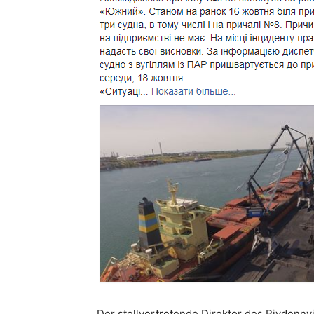
Der stellvertretende Direktor des Pivdenny