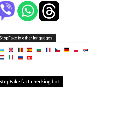
StopFake in other languages
StopFake fact-checking bot