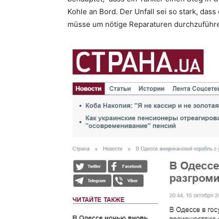
Kohle an Bord. Der Unfall sei so stark, da
müsse um nötige Reparaturen durchzuführ