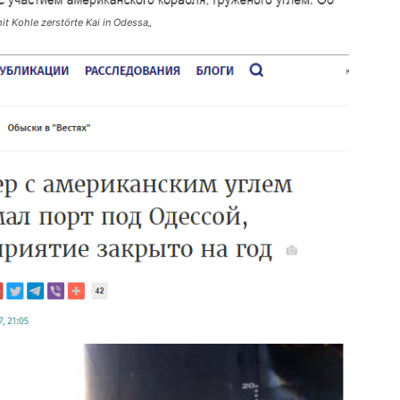
it Kohle zerstörte Kai in Odessa
„