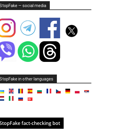
StopFake — social media
StopFake in other languages
StopFake fact-checking bot