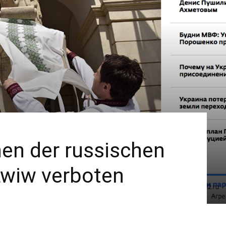
en der russischen
Lwiw verboten