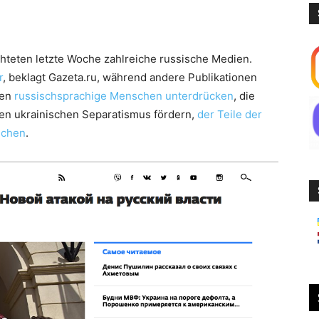
chteten letzte Woche zahlreiche russische Medien.
r
, beklagt Gazeta.ru, während andere Publikationen
ten
russischsprachige Menschen unterdrücken
, die
den ukrainischen Separatismus fördern,
der Teile der
echen
.