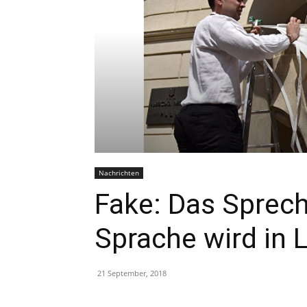
Nachrichten
Fake: Das Sprech
Sprache wird in 
21 September, 2018