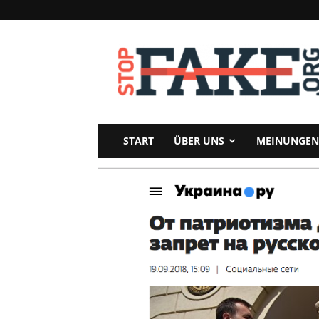
StopFake
START
ÜBER UNS
MEINUNGEN