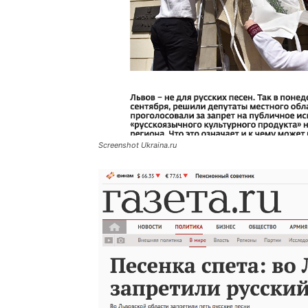
Screenshot Ukraina.ru