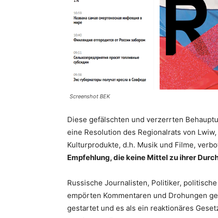
Screenshot BEK
Diese gefälschten und verzerrten Behauptu
eine Resolution des Regionalrats von Lwiw,
Kulturprodukte, d.h. Musik und Filme, verbo
Empfehlung, die keine Mittel zu ihrer Durc
Russische Journalisten, Politiker, politisc
empörten Kommentaren und Drohungen geg
gestartet und es als ein reaktionäres Gese