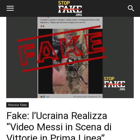
Notizie Fake
Fake: l’Ucraina Realizza
“Video Messi in Scena di
Vittorie in Prima Linea”