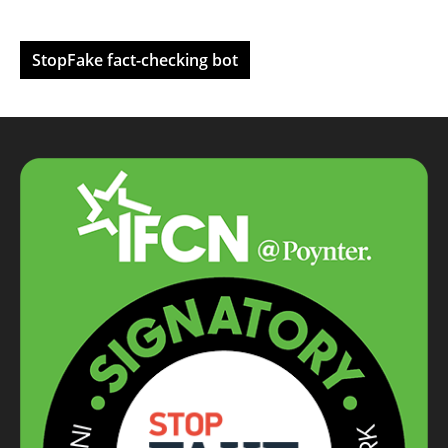
StopFake fact-checking bot